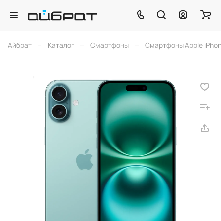
–
–
–
Айбрат
Каталог
Смартфоны
Смартфоны Apple iPho