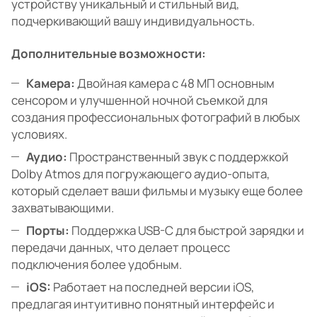
устройству уникальный и стильный вид,
подчеркивающий вашу индивидуальность.
Дополнительные возможности:
Камера:
Двойная камера с 48 МП основным
сенсором и улучшенной ночной съемкой для
создания профессиональных фотографий в любых
условиях.
Аудио:
Пространственный звук с поддержкой
Dolby Atmos для погружающего аудио-опыта,
который сделает ваши фильмы и музыку еще более
захватывающими.
Порты:
Поддержка USB-C для быстрой зарядки и
передачи данных, что делает процесс
подключения более удобным.
iOS:
Работает на последней версии iOS,
предлагая интуитивно понятный интерфейс и