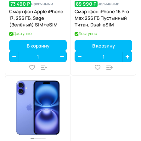
73 490 ₽
89 990 ₽
наличными
наличными
Смартфон Apple iPhone
Смартфон iPhone 16 Pro
17, 256 ГБ, Sage
Max 256 ГБ Пустынный
(Зелёный) SIM+eSIM
Титан, Dual: eSIM
Доступно
Доступно
В корзину
В корзину