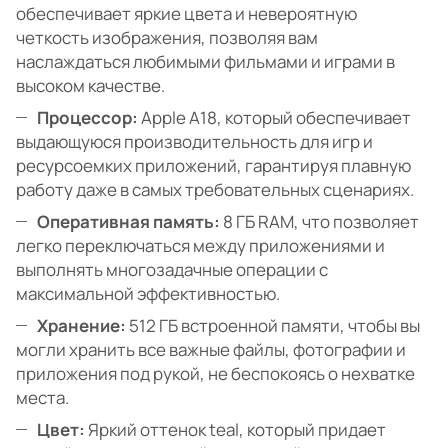
обеспечивает яркие цвета и невероятную
четкость изображения, позволяя вам
наслаждаться любимыми фильмами и играми в
высоком качестве.
Процессор:
Apple A18, который обеспечивает
выдающуюся производительность для игр и
ресурсоемких приложений, гарантируя плавную
работу даже в самых требовательных сценариях.
Оперативная память:
8 ГБ RAM, что позволяет
легко переключаться между приложениями и
выполнять многозадачные операции с
максимальной эффективностью.
Хранение:
512 ГБ встроенной памяти, чтобы вы
могли хранить все важные файлы, фотографии и
приложения под рукой, не беспокоясь о нехватке
места.
Цвет:
Яркий оттенок teal, который придает