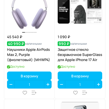
45 540 ₽
1 090 ₽
40 990 ₽
990 ₽
наличными
наличными
Наушники Apple AirPods
Защитное стекло
Max 2, Purple
безрамочное SuperGlass
(фиолетовый) (MHWP4)
для Apple iPhone 17 Air
Доступно
Доступно
В корзину
В корзину