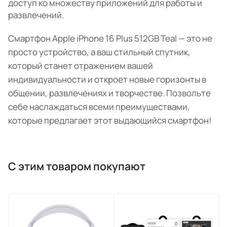
доступ ко множеству приложений для работы и
развлечений.
Смартфон Apple iPhone 16 Plus 512GB Teal — это не
просто устройство, а ваш стильный спутник,
который станет отражением вашей
индивидуальности и откроет новые горизонты в
общении, развлечениях и творчестве. Позвольте
себе наслаждаться всеми преимуществами,
которые предлагает этот выдающийся смартфон!
С этим товаром покупают