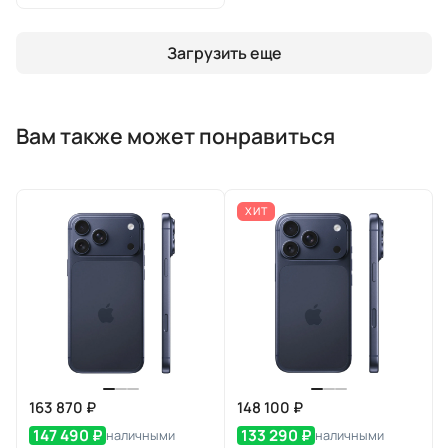
Загрузить еще
Вам также может понравиться
ХИТ
163 870 ₽
148 100 ₽
147 490 ₽
133 290 ₽
наличными
наличными