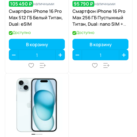
105 490 ₽
95 790 ₽
наличными
наличными
Смартфон iPhone 16 Pro
Смартфон iPhone 16 Pro
Max 512 ГБ Белый Титан,
Max 256 ГБ Пустынный
Dual: eSIM
Титан, Dual: nano SIM +
eSIM
Доступно
Доступно
В корзину
В корзину