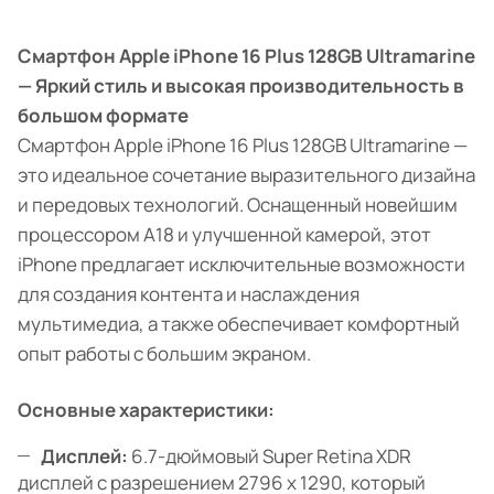
Смартфон Apple iPhone 16 Plus 128GB Ultramarine
— Яркий стиль и высокая производительность в
большом формате
Смартфон Apple iPhone 16 Plus 128GB Ultramarine —
это идеальное сочетание выразительного дизайна
и передовых технологий. Оснащенный новейшим
процессором A18 и улучшенной камерой, этот
iPhone предлагает исключительные возможности
для создания контента и наслаждения
мультимедиа, а также обеспечивает комфортный
опыт работы с большим экраном.
Основные характеристики:
Дисплей:
6.7-дюймовый Super Retina XDR
дисплей с разрешением 2796 x 1290, который