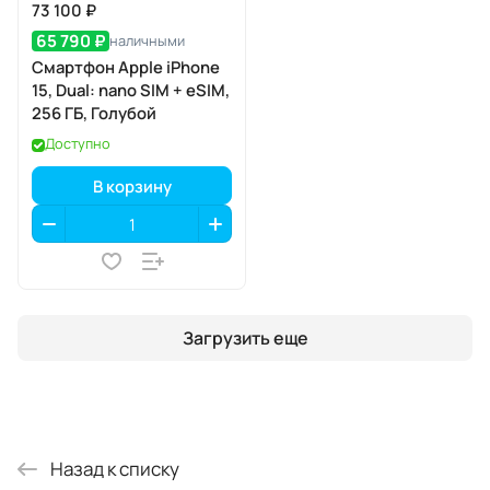
73 100 ₽
65 790 ₽
наличными
Смартфон Apple iPhone
15, Dual: nano SIM + eSIM,
256 ГБ, Голубой
Доступно
В корзину
Загрузить еще
Назад к списку