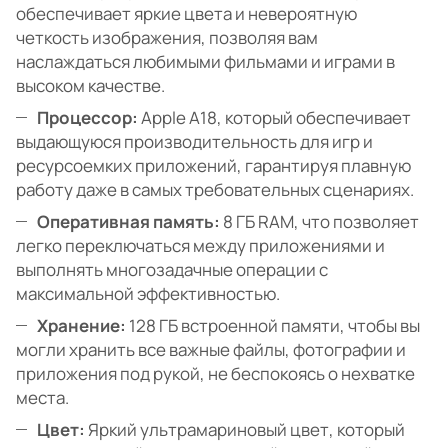
обеспечивает яркие цвета и невероятную
четкость изображения, позволяя вам
наслаждаться любимыми фильмами и играми в
высоком качестве.
Процессор:
Apple A18, который обеспечивает
выдающуюся производительность для игр и
ресурсоемких приложений, гарантируя плавную
работу даже в самых требовательных сценариях.
Оперативная память:
8 ГБ RAM, что позволяет
легко переключаться между приложениями и
выполнять многозадачные операции с
максимальной эффективностью.
Хранение:
128 ГБ встроенной памяти, чтобы вы
могли хранить все важные файлы, фотографии и
приложения под рукой, не беспокоясь о нехватке
места.
Цвет:
Яркий ультрамариновый цвет, который