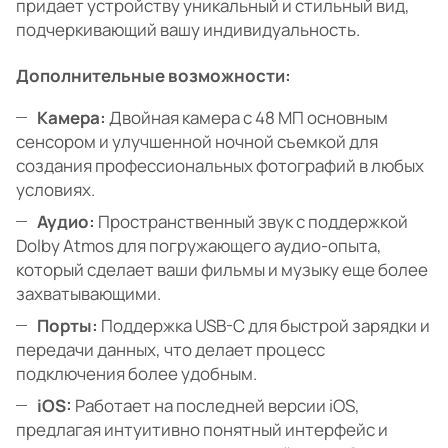
придает устройству уникальный и стильный вид,
подчеркивающий вашу индивидуальность.
Дополнительные возможности:
Камера:
Двойная камера с 48 МП основным
сенсором и улучшенной ночной съемкой для
создания профессиональных фотографий в любых
условиях.
Аудио:
Пространственный звук с поддержкой
Dolby Atmos для погружающего аудио-опыта,
который сделает ваши фильмы и музыку еще более
захватывающими.
Порты:
Поддержка USB-C для быстрой зарядки и
передачи данных, что делает процесс
подключения более удобным.
iOS:
Работает на последней версии iOS,
предлагая интуитивно понятный интерфейс и