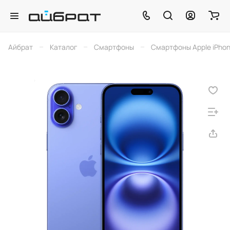
–
–
–
Айбрат
Каталог
Смартфоны
Смартфоны Apple iPho