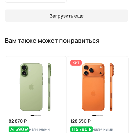
Загрузить еще
Вам также может понравиться
ХИТ
82 870 ₽
128 650 ₽
74 590 ₽
115 790 ₽
наличными
наличными