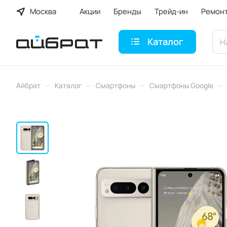
Москва
Акции
Бренды
Трейд-ин
Ремон
Каталог
–
–
–
–
Айбрат
Каталог
Смартфоны
Смартфоны Google