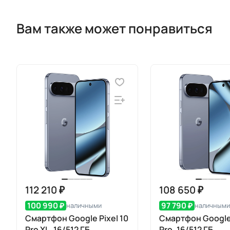
Вам также может понравиться
112 210 ₽
108 650 ₽
100 990 ₽
97 790 ₽
наличными
наличными
Смартфон Google Pixel 10
Смартфон Google 
Pro XL, 16/512 ГБ,
Pro, 16/512 ГБ,