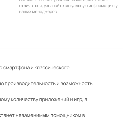
отличаться, узнавайте актуальную информацию у
наших менеджеров.
го смартфона и классического
окую производительность и возможность
ному количеству приложений и игр, а
е станет незаменимым помощником в