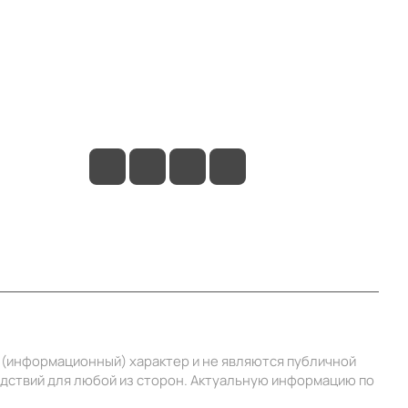
Контакты
+7 (495) 414-10-20
info@ibrat.ru
й (информационный) характер и не являются публичной
едствий для любой из сторон. Актуальную информацию по