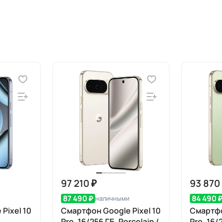
97 210 ₽
93 870
87 490 ₽
84 490 
наличными
Pixel 10
Смартфон Google Pixel 10
Смартфо
Pro, 16/256 ГБ, Porcelain /
Pro, 16/