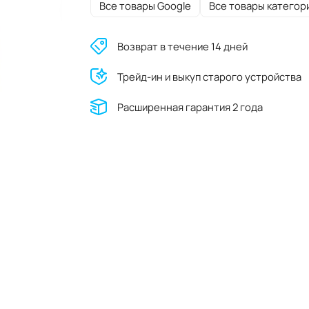
Все товары Google
Все товары категор
Возврат в течение 14 дней
Трейд-ин и выкуп старого устройства
Расширенная гарантия 2 года