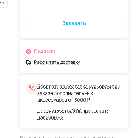
ии
Заказать
Под заказ
Рассчитать доставку
Бесплатная доставка курьером при
заказе дополнительных
аксессуаров от 3000 ₽
Получи скидку 10% при оплате
наличными
Наличие товара в розничных магазинах может