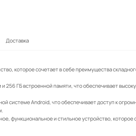
Доставка
ойство, которое сочетает в себе преимущества складно
ти и 256 ГБ встроенной памяти, что обеспечивает выс
ной системе Android, что обеспечивает доступ к огром
м.
менное, функциональное и стильное устройство, которо