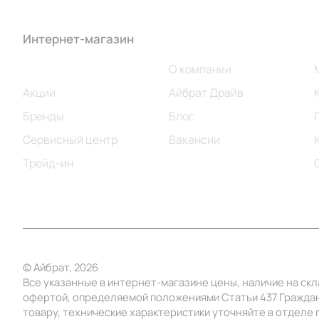
Интернет-магазин
Компания
Каталог
О компании
Акции
Айбрат Драйв
Бренды
Блог
Сервисный центр
Вакансии
Трейд-ин
© Айбрат, 2026
Все указанные в интернет-магазине цены, наличие на ск
офертой, определяемой положениями Статьи 437 Граждан
товару, технические характеристики уточняйте в отделе п