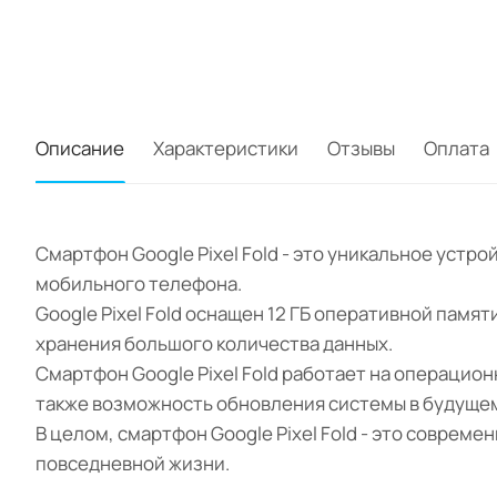
Описание
Характеристики
Отзывы
Оплата
Смартфон Google Pixel Fold - это уникальное устр
мобильного телефона.
Google Pixel Fold оснащен 12 ГБ оперативной памя
хранения большого количества данных.
Смартфон Google Pixel Fold работает на операцион
также возможность обновления системы в будуще
В целом, смартфон Google Pixel Fold - это совре
повседневной жизни.