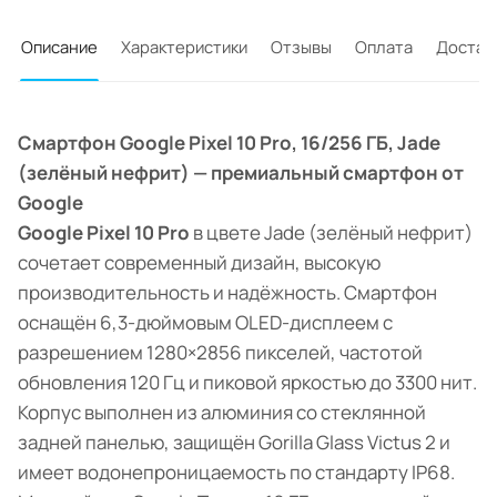
Описание
Характеристики
Отзывы
Оплата
Достав
Смартфон Google Pixel 10 Pro, 16/256 ГБ, Jade
(зелёный нефрит) — премиальный смартфон от
Google
Google Pixel 10 Pro
в цвете Jade (зелёный нефрит)
сочетает современный дизайн, высокую
производительность и надёжность. Смартфон
оснащён 6,3-дюймовым OLED-дисплеем с
разрешением 1280×2856 пикселей, частотой
обновления 120 Гц и пиковой яркостью до 3300 нит.
Корпус выполнен из алюминия со стеклянной
задней панелью, защищён Gorilla Glass Victus 2 и
имеет водонепроницаемость по стандарту IP68.