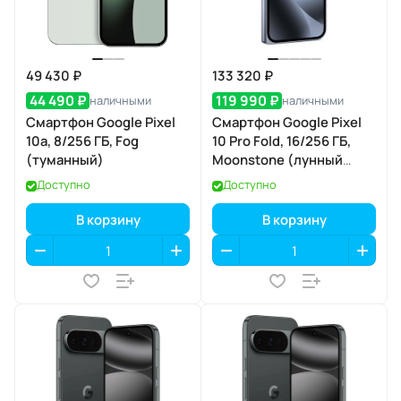
49 430 ₽
133 320 ₽
44 490 ₽
119 990 ₽
наличными
наличными
Смартфон Google Pixel
Смартфон Google Pixel
10a, 8/256 ГБ, Fog
10 Pro Fold, 16/256 ГБ,
(туманный)
Moonstone (лунный
камень)
Доступно
Доступно
В корзину
В корзину