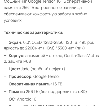
Мощный чип Google Tensor, 16 ГБ оперативной
памяти и 256 ГБ встроенного хранилища
обеспечивают комфортную работу в любых
условиях.
Технические характеристики:
Экран:
6,3", OLED, 1280×2856, 120 Гц, 495 ppi,
яркость до 2200 нит (HBM) / 3300 нит (пик)
Корпус:
алюминий + стекло, Gorilla Glass Victus
2, защита IP68
Цвет:
Jade (зелёный нефрит)
Процессор:
Google Tensor
Оперативная память:
16 ГБ
Память:
256 ГБ (без поддержки microSD)
ОС:
Android 16