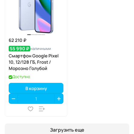
62 210 ₽
55 990 ₽
наличными
Смартфон Google Pixel
10, 12/128 ГБ, Frost /
Морозно Голубой
Доступно
В корзину
Загрузить еще