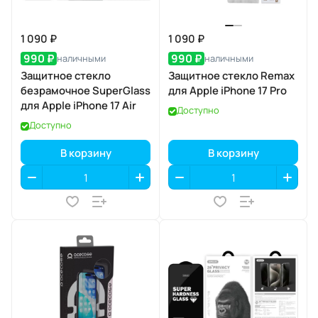
1 090 ₽
1 090 ₽
990 ₽
990 ₽
наличными
наличными
Защитное стекло
Защитное стекло Remax
безрамочное SuperGlass
для Apple iPhone 17 Pro
для Apple iPhone 17 Air
Доступно
Доступно
В корзину
В корзину