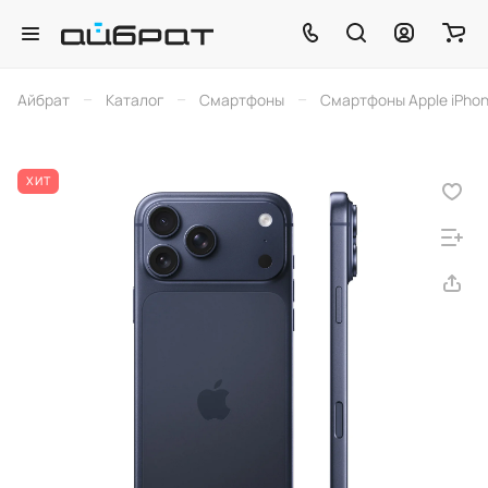
–
–
–
Айбрат
Каталог
Смартфоны
Смартфоны Apple iPho
ХИТ