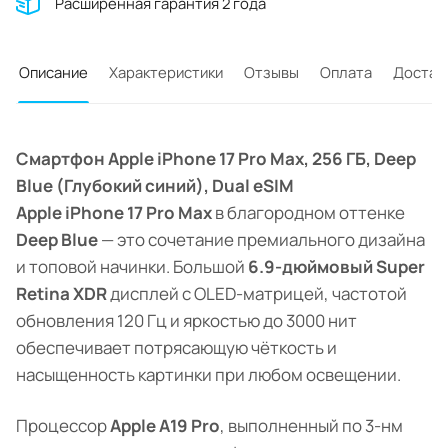
Расширенная гарантия 2 года
Описание
Характеристики
Отзывы
Оплата
Достав
Смартфон Apple iPhone 17 Pro Max, 256 ГБ, Deep
Blue (Глубокий синий), Dual eSIM
Apple iPhone 17 Pro Max
в благородном оттенке
Deep Blue
— это сочетание премиального дизайна
и топовой начинки. Большой
6.9-дюймовый Super
Retina XDR
дисплей с OLED-матрицей, частотой
обновления 120 Гц и яркостью до 3000 нит
обеспечивает потрясающую чёткость и
насыщенность картинки при любом освещении.
Процессор
Apple A19 Pro
, выполненный по 3-нм