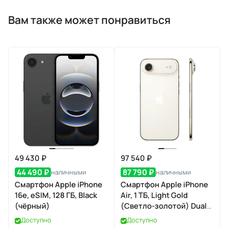
Вам также может понравиться
49 430 ₽
97 540 ₽
44 490 ₽
87 790 ₽
наличными
наличными
Смартфон Apple iPhone
Смартфон Apple iPhone
16e, eSIM, 128 ГБ, Black
Air, 1 ТБ, Light Gold
(чёрный)
(Светло-золотой) Dual
eSIM
Доступно
Доступно