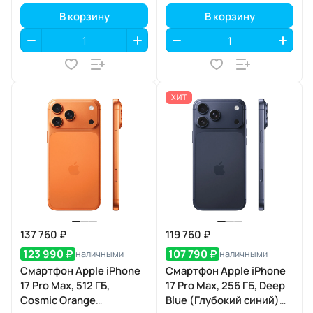
В корзину
В корзину
ХИТ
137 760 ₽
119 760 ₽
123 990 ₽
107 790 ₽
наличными
наличными
Смартфон Apple iPhone
Смартфон Apple iPhone
17 Pro Max, 512 ГБ,
17 Pro Max, 256 ГБ, Deep
Cosmic Orange
Blue (Глубокий синий)