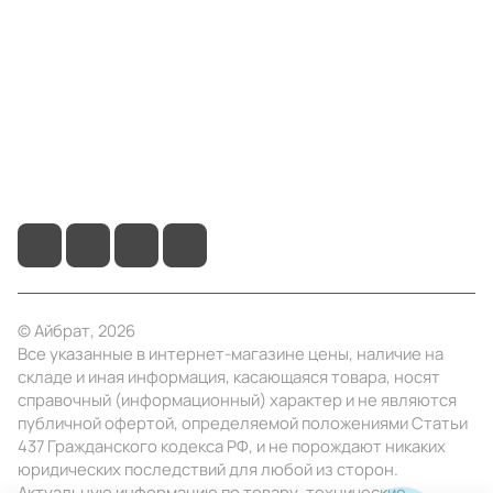
Информация
Помощь
+7 (495) 414-10-20
info@ibrat.ru
© Айбрат, 2026
Все указанные в интернет-магазине цены, наличие на
складе и иная информация, касающаяся товара, носят
справочный (информационный) характер и не являются
публичной офертой, определяемой положениями Статьи
437 Гражданского кодекса РФ, и не порождают никаких
юридических последствий для любой из сторон.
Актуальную информацию по товару, технические