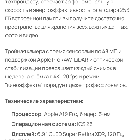
техпроцессу, отвечает за феноменальную
скорость и энергоэффективность. Благодаря 256
ГБ встроенной памяти вы получите достаточно
пространства для хранения всех важных данных,
фото и видео.
Тройная камера с тремя сенсорами по 48 МП и
поддержкой Apple ProRAW, LiDAR и оптической
стабилизации превращает каждый снимок в
шедевр, а съёмка в 4K 120 fps и режим
"киноэффекта" порадует даже профессионалов.
Технические характеристики:
Процессор:
Apple A19 Pro, 6 ядер, 3-нм
Операционная система:
iOS 26
Дисплей:
6.9", OLED Super Retina XDR, 120 Гц,