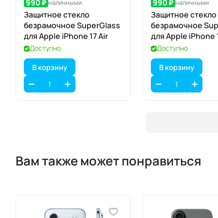
990 ₽
990 ₽
наличными
наличными
Защитное стекло
Защитное стекло
безрамочное SuperGlass
безрамочное Sup
для Apple iPhone 17 Air
для Apple iPhone 1
17 / 17 Pro
Доступно
Доступно
В корзину
В корзину
Вам также может понравиться