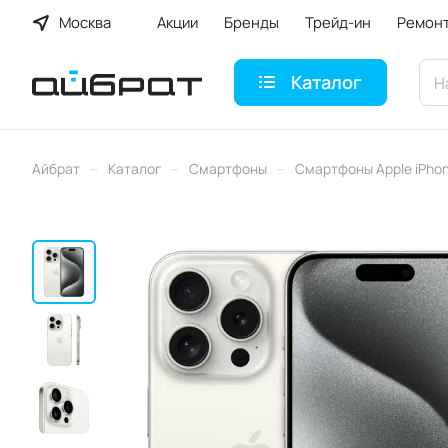
Москва
Акции
Бренды
Трейд-ин
Ремон
Каталог
–
–
–
Айбрат
Каталог
Смартфоны
Смартфоны Apple iPho