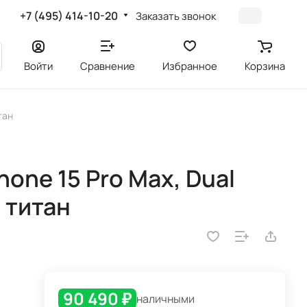
+7 (495) 414-10-20
Заказать звонок
Войти
Сравнение
Избранное
Корзина
тан
one 15 Pro Max, Dual
й титан
90 490 ₽
наличными