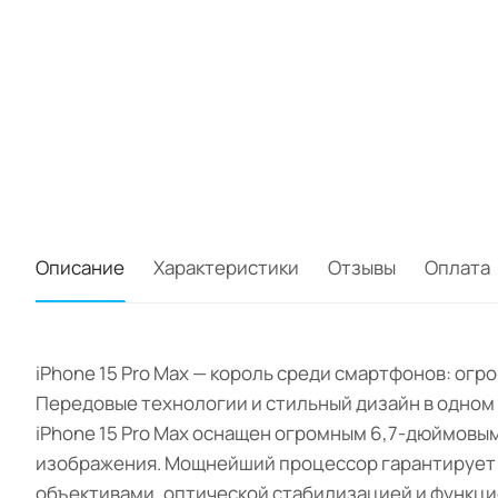
Описание
Характеристики
Отзывы
Оплата
iPhone 15 Pro Max — король среди смартфонов: ог
Передовые технологии и стильный дизайн в одном
iPhone 15 Pro Max оснащен огромным 6,7-дюймовы
изображения. Мощнейший процессор гарантирует п
объективами, оптической стабилизацией и функци