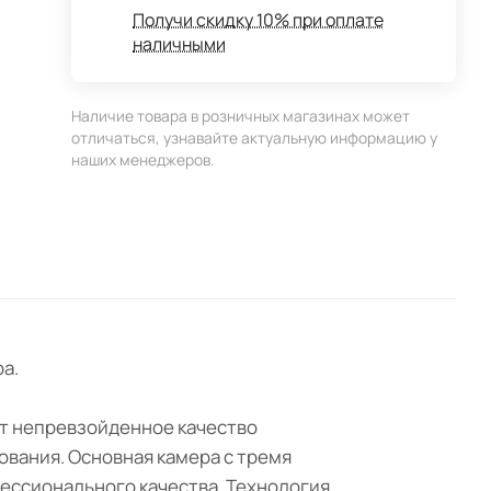
Получи скидку 10% при оплате
наличными
Наличие товара в розничных магазинах может
отличаться, узнавайте актуальную информацию у
наших менеджеров.
а.
ет непревзойденное качество
вания. Основная камера с тремя
ессионального качества. Технология