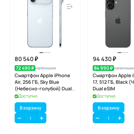
80 540 ₽
94 430 ₽
72 490 ₽
84 990 ₽
наличными
наличным
Смартфон Apple iPhone
Смартфон Apple 
Air, 256 ГБ, Sky Blue
17, 512 ГБ, Black 
(Небесно-голубой) Dual
Dual eSIM
eSIM
Доступно
Доступно
В корзину
В корзину