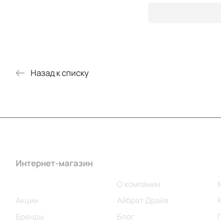
Назад к списку
Интернет-магазин
Компания
Каталог
О компании
Акции
Айбрат Драйв
Бренды
Блог