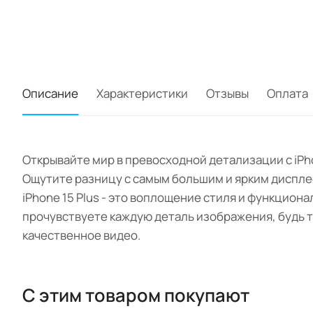
Описание
Характеристики
Отзывы
Оплата
Открывайте мир в превосходной детализации с iPho
Ощутите разницу с самым большим и ярким дисплее
iPhone 15 Plus - это воплощение стиля и функцион
прочувствуете каждую деталь изображения, будь 
качественное видео.
С этим товаром покупают