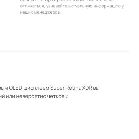
отличаться, узнавайте актуальную информацию у
наших менеджеров.
овым OLED-дисплеем Super Retina XDR вы
й или невероятно четкое и