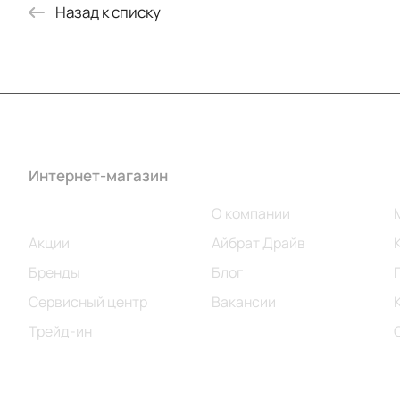
Назад к списку
Интернет-магазин
Компания
Каталог
О компании
Акции
Айбрат Драйв
Бренды
Блог
Сервисный центр
Вакансии
Трейд-ин