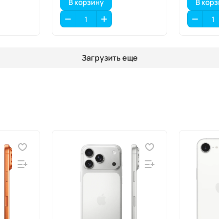
В корзину
В кор
Загрузить еще