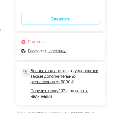
Заказать
и
Под заказ
Рассчитать доставку
Бесплатная доставка курьером при
заказе дополнительных
аксессуаров от 3000 ₽
Получи скидку 10% при оплате
наличными
Наличие товара в розничных магазинах может