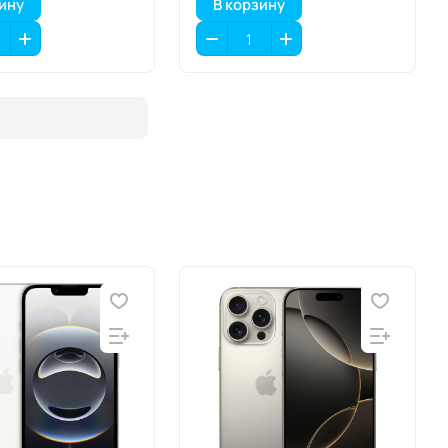
зину
В корзину