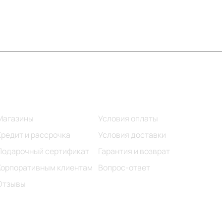
Информация
Помощь
Магазины
Условия оплаты
Кредит и рассрочка
Условия доставки
Подарочный сертификат
Гарантия и возврат
Корпоративным клиентам
Вопрос-ответ
Отзывы