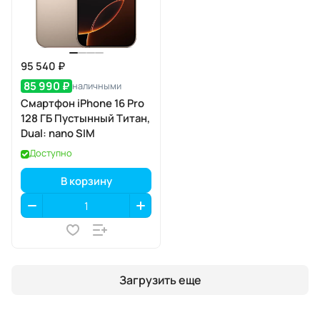
95 540 ₽
85 990 ₽
наличными
Смартфон iPhone 16 Pro
128 ГБ Пустынный Титан,
Dual: nano SIM
Доступно
В корзину
Загрузить еще