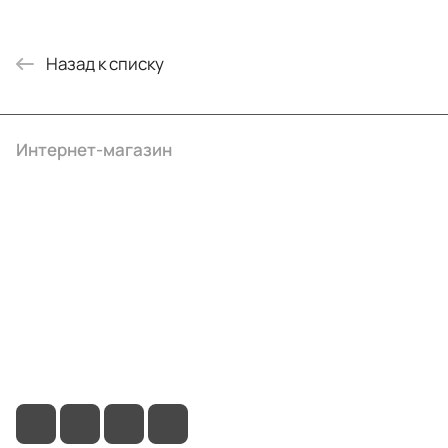
Назад к списку
Интернет-магазин
Компания
Информация
Помощь
+7 (495) 414-10-20
info@ibrat.ru