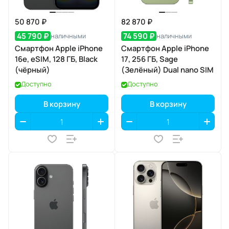
50 870 ₽
82 870 ₽
45 790 ₽
74 590 ₽
наличными
наличными
Смартфон Apple iPhone
Смартфон Apple iPhone
16e, eSIM, 128 ГБ, Black
17, 256 ГБ, Sage
(чёрный)
(Зелёный) Dual nano SIM
Доступно
Доступно
В корзину
В корзину