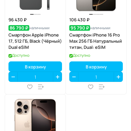
96 430 ₽
106 430 ₽
86 790 ₽
95 790 ₽
наличными
наличными
Смартфон Apple iPhone
Смартфон iPhone 16 Pro
17, 512 ГБ, Black (Чёрный)
Max 256 ГБ Натуральный
Dual eSIM
титан, Dual: eSIM
Доступно
Доступно
В корзину
В корзину