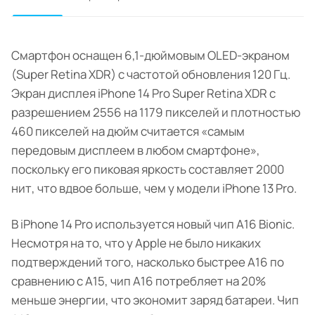
Смартфон оснащен 6,1-дюймовым OLED-экраном
(Super Retina XDR) с частотой обновления 120 Гц.
Экран дисплея iPhone 14 Pro Super Retina XDR с
разрешением 2556 на 1179 пикселей и плотностью
460 пикселей на дюйм считается «самым
передовым дисплеем в любом смартфоне»,
поскольку его пиковая яркость составляет 2000
нит, что вдвое больше, чем у модели iPhone 13 Pro.
В iPhone 14 Pro используется новый чип A16 Bionic.
Несмотря на то, что у Apple не было никаких
подтверждений того, насколько быстрее A16 по
сравнению с A15, чип A16 потребляет на 20%
меньше энергии, что экономит заряд батареи. Чип