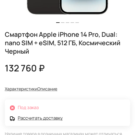
Смартфон Apple iPhone 14 Pro, Dual:
nano SIM + eSIM, 512 ГБ, Космический
Черный
132 760 ₽
Характеристики
Описание
Под заказ
Рассчитать доставку
Наличие товара в розничных магазинах может отличаться,