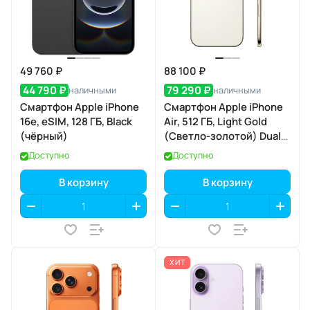
49 760 ₽
88 100 ₽
44 790 ₽
79 290 ₽
наличными
наличными
Смартфон Apple iPhone
Смартфон Apple iPhone
16e, eSIM, 128 ГБ, Black
Air, 512 ГБ, Light Gold
(чёрный)
(Светло-золотой) Dual
eSIM
Доступно
Доступно
В корзину
В корзину
ХИТ