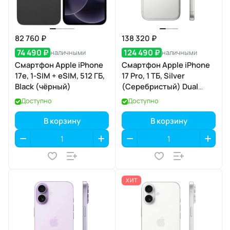
82 760 ₽
138 320 ₽
74 490 ₽
124 490 ₽
наличными
наличными
Смартфон Apple iPhone
Смартфон Apple iPhone
17e, 1-SIM + eSIM, 512 ГБ,
17 Pro, 1 ТБ, Silver
Black (чёрный)
(Серебристый) Dual
eSIM
Доступно
Доступно
В корзину
В корзину
ХИТ