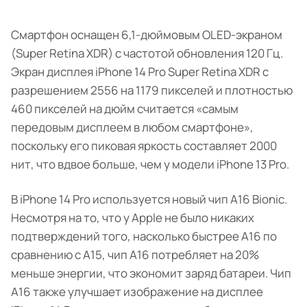
Смартфон оснащен 6,1-дюймовым OLED-экраном
(Super Retina XDR) с частотой обновления 120 Гц.
Экран дисплея iPhone 14 Pro Super Retina XDR с
разрешением 2556 на 1179 пикселей и плотностью
460 пикселей на дюйм считается «самым
передовым дисплеем в любом смартфоне»,
поскольку его пиковая яркость составляет 2000
нит, что вдвое больше, чем у модели iPhone 13 Pro.
В iPhone 14 Pro используется новый чип A16 Bionic.
Несмотря на то, что у Apple не было никаких
подтверждений того, насколько быстрее A16 по
сравнению с A15, чип A16 потребляет на 20%
меньше энергии, что экономит заряд батареи. Чип
A16 также улучшает изображение на дисплее