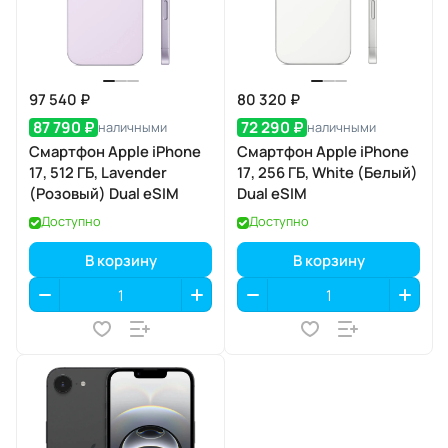
97 540 ₽
80 320 ₽
87 790 ₽
72 290 ₽
наличными
наличными
Смартфон Apple iPhone
Смартфон Apple iPhone
17, 512 ГБ, Lavender
17, 256 ГБ, White (Белый)
(Розовый) Dual eSIM
Dual eSIM
Доступно
Доступно
В корзину
В корзину