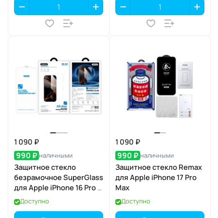
1 090 ₽
1 090 ₽
990 ₽
990 ₽
наличными
наличными
Защитное стекло
Защитное стекло Remax
безрамочное SuperGlass
для Apple iPhone 17 Pro
для Apple iPhone 16 Pro /
Max
17 / 17 Pro
Доступно
Доступно