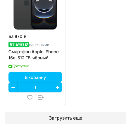
63 870 ₽
57 490 ₽
наличными
Смартфон Apple iPhone
16e, 512 ГБ, чёрный
Доступно
В корзину
Загрузить еще