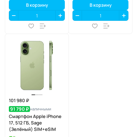
В корзину
В корзину
101 980 ₽
91 790 ₽
наличными
Смартфон Apple iPhone
17, 512 ГБ, Sage
(Зелёный) SIM+eSIM