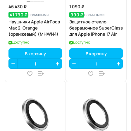
46 430 ₽
1 090 ₽
41 790 ₽
990 ₽
наличными
наличными
Наушники Apple AirPods
Защитное стекло
Max 2, Orange
безрамочное SuperGlass
(оранжевый) (MHWN4)
для Apple iPhone 17 Air
Доступно
Доступно
В корзину
В корзину