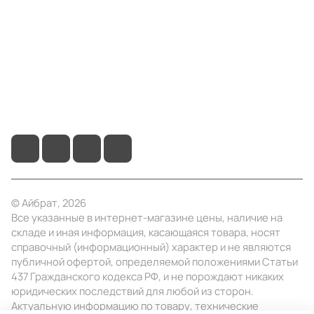
Информация
Помощь
+7 (495) 414-10-20
info@ibrat.ru
© Айбрат, 2026
Все указанные в интернет-магазине цены, наличие на
складе и иная информация, касающаяся товара, носят
справочный (информационный) характер и не являются
публичной офертой, определяемой положениями Статьи
437 Гражданского кодекса РФ, и не порождают никаких
юридических последствий для любой из сторон.
Актуальную информацию по товару, технические