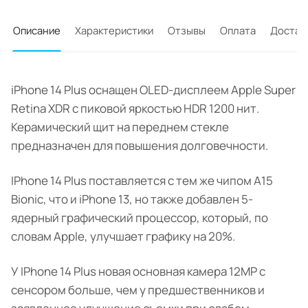
Описание
Характеристики
Отзывы
Оплата
Достав
iPhone 14 Plus оснащен OLED-дисплеем Apple Super
Retina XDR с пиковой яркостью HDR 1200 нит.
Керамический щит на переднем стекле
предназначен для повышения долговечности.
IPhone 14 Plus поставляется с тем же чипом A15
Bionic, что и iPhone 13, но также добавлен 5-
ядерный графический процессор, который, по
словам Apple, улучшает графику на 20%.
У IPhone 14 Plus новая основная камера 12MP с
сенсором больше, чем у предшественников и