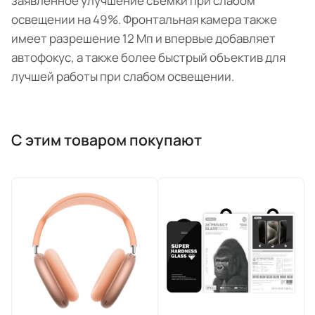
заявленное улучшение съемки при слабом
освещении на 49%. Фронтальная камера также
имеет разрешение 12 Мп и впервые добавляет
автофокус, а также более быстрый объектив для
лучшей работы при слабом освещении.
С этим товаром покупают