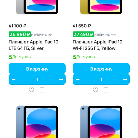
41 100 ₽
41 650 ₽
36 990 ₽
37 490 ₽
наличными
наличными
Планшет Apple iPad 10
Планшет Apple iPad 10
LTE 64 ГБ, Silver
Wi-Fi 256 ГБ, Yellow
Доступно
Доступно
В корзину
В корзину