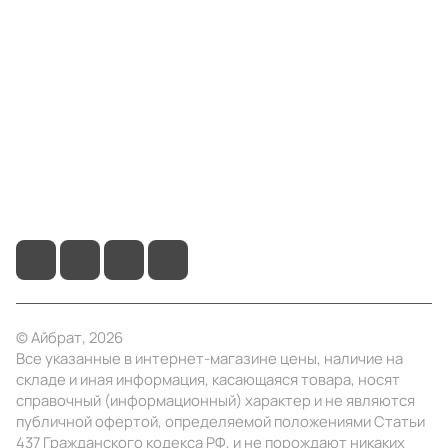
Компания
Информация
Помощь
+7 (495) 414-10-20
info@ibrat.ru
© Айбрат, 2026
Все указанные в интернет-магазине цены, наличие на
складе и иная информация, касающаяся товара, носят
справочный (информационный) характер и не являются
публичной офертой, определяемой положениями Статьи
437 Гражданского кодекса РФ, и не порождают никаких