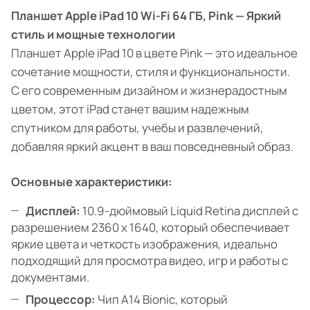
Планшет Apple iPad 10 Wi-Fi 64 ГБ, Pink — Яркий
стиль и мощные технологии
Планшет Apple iPad 10 в цвете Pink — это идеальное
сочетание мощности, стиля и функциональности.
С его современным дизайном и жизнерадостным
цветом, этот iPad станет вашим надежным
спутником для работы, учебы и развлечений,
добавляя яркий акцент в ваш повседневный образ.
Основные характеристики:
Дисплей:
10.9-дюймовый Liquid Retina дисплей с
разрешением 2360 x 1640, который обеспечивает
яркие цвета и четкость изображения, идеально
подходящий для просмотра видео, игр и работы с
документами.
Процессор:
Чип A14 Bionic, который