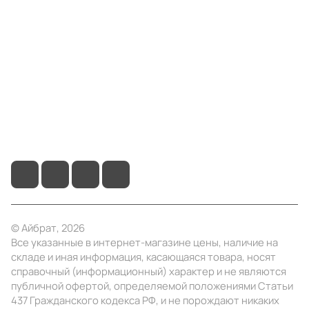
Компания
Информация
Помощь
+7 (495) 414-10-20
info@ibrat.ru
© Айбрат, 2026
Все указанные в интернет-магазине цены, наличие на
складе и иная информация, касающаяся товара, носят
справочный (информационный) характер и не являются
публичной офертой, определяемой положениями Статьи
437 Гражданского кодекса РФ, и не порождают никаких