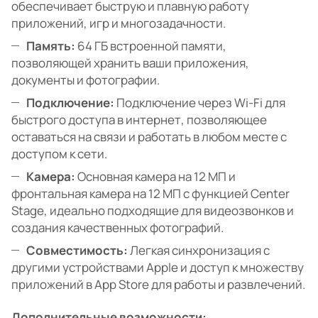
обеспечивает быструю и плавную работу
приложений, игр и многозадачности.
Память:
64 ГБ встроенной памяти,
позволяющей хранить ваши приложения,
документы и фотографии.
Подключение:
Подключение через Wi-Fi для
быстрого доступа в интернет, позволяющее
оставаться на связи и работать в любом месте с
доступом к сети.
Камера:
Основная камера на 12 МП и
фронтальная камера на 12 МП с функцией Center
Stage, идеально подходящие для видеозвонков и
создания качественных фотографий.
Совместимость:
Легкая синхронизация с
другими устройствами Apple и доступ к множеству
приложений в App Store для работы и развлечений.
Дополнительные возможности: