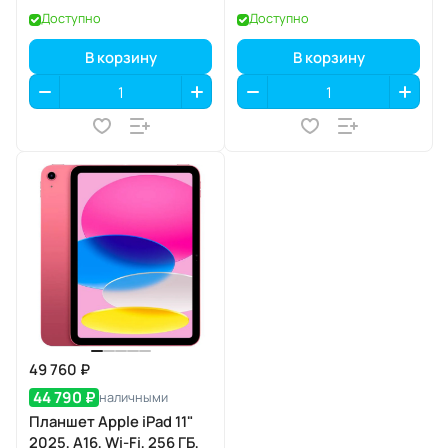
Доступно
Доступно
В корзину
В корзину
49 760 ₽
44 790 ₽
наличными
Планшет Apple iPad 11"
2025, A16, Wi-Fi, 256 ГБ,