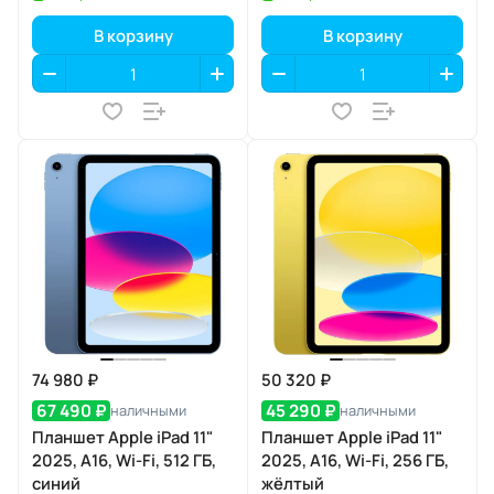
В корзину
В корзину
74 980 ₽
50 320 ₽
67 490 ₽
45 290 ₽
наличными
наличными
Планшет Apple iPad 11"
Планшет Apple iPad 11"
2025, A16, Wi-Fi, 512 ГБ,
2025, A16, Wi-Fi, 256 ГБ,
синий
жёлтый