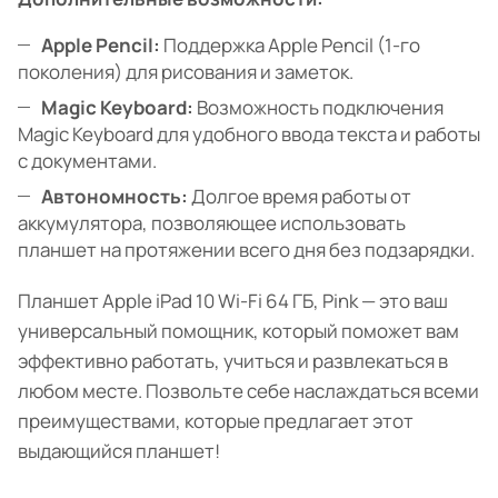
Apple Pencil:
Поддержка Apple Pencil (1-го
поколения) для рисования и заметок.
Magic Keyboard:
Возможность подключения
Magic Keyboard для удобного ввода текста и работы
с документами.
Автономность:
Долгое время работы от
аккумулятора, позволяющее использовать
планшет на протяжении всего дня без подзарядки.
Планшет Apple iPad 10 Wi-Fi 64 ГБ, Pink — это ваш
универсальный помощник, который поможет вам
эффективно работать, учиться и развлекаться в
любом месте. Позвольте себе наслаждаться всеми
преимуществами, которые предлагает этот
выдающийся планшет!