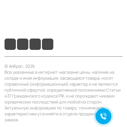
+7 (495) 414-10-20
info@ibrat.ru
© Айбрат, 2026
Все указанные в интернет-магазине цены, наличие на
складе и иная информация, касающаяся товара, носят
справочный (информационный) характер и не являются
публичной офертой, определяемой положениями Статьи
437 Гражданского кодекса РФ, и не порождают никаких
юридических последствий для любой из сторон.
Актуальную информацию по товару, технические
характеристики уточняйте в отделе продаж в день
заказа.