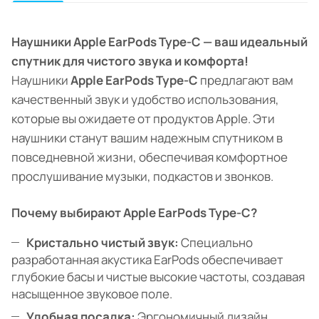
Наушники Apple EarPods Type-C — ваш идеальный
спутник для чистого звука и комфорта!
Наушники
Apple EarPods Type-C
предлагают вам
качественный звук и удобство использования,
которые вы ожидаете от продуктов Apple. Эти
наушники станут вашим надежным спутником в
повседневной жизни, обеспечивая комфортное
прослушивание музыки, подкастов и звонков.
Почему выбирают Apple EarPods Type-C?
Кристально чистый звук:
Специально
разработанная акустика EarPods обеспечивает
глубокие басы и чистые высокие частоты, создавая
насыщенное звуковое поле.
Удобная посадка:
Эргономичный дизайн