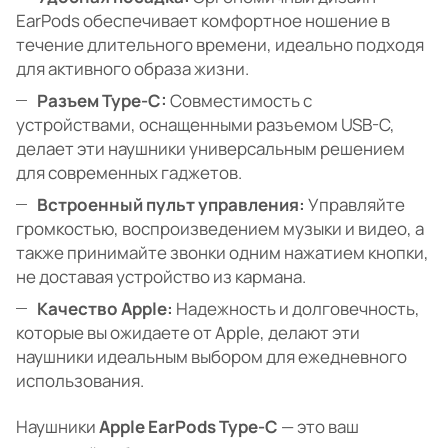
EarPods обеспечивает комфортное ношение в
течение длительного времени, идеально подходя
для активного образа жизни.
Разъем Type-C:
Совместимость с
устройствами, оснащенными разъемом USB-C,
делает эти наушники универсальным решением
для современных гаджетов.
Встроенный пульт управления:
Управляйте
громкостью, воспроизведением музыки и видео, а
также принимайте звонки одним нажатием кнопки,
не доставая устройство из кармана.
Качество Apple:
Надежность и долговечность,
которые вы ожидаете от Apple, делают эти
наушники идеальным выбором для ежедневного
использования.
Наушники
Apple EarPods Type-C
— это ваш