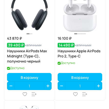
43 870 ₽
16 100 ₽
39 490 ₽
14 490 ₽
наличными
наличными
Наушники AirPods Max
Наушники Apple AirPods
Midnight (Type-C),
Pro 2, Type-С
полуночно черный
Доступно
Доступно
В корзину
В корзину