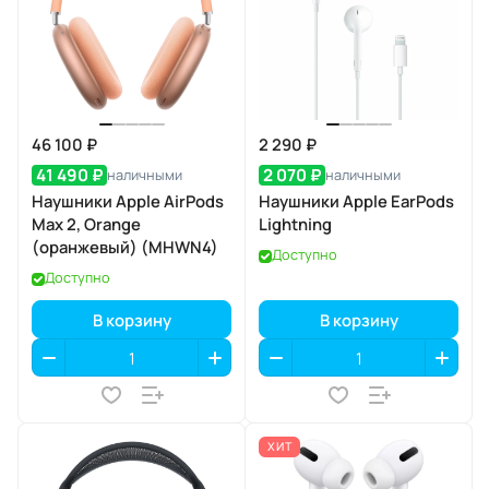
46 100 ₽
2 290 ₽
41 490 ₽
2 070 ₽
наличными
наличными
Наушники Apple AirPods
Наушники Apple EarPods
Max 2, Orange
Lightning
(оранжевый) (MHWN4)
Доступно
Доступно
В корзину
В корзину
ХИТ