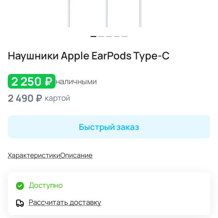
Наушники Apple EarPods Type-C
2 250 ₽
наличными
2 490 ₽
картой
Быстрый заказ
Характеристики
Описание
Доступно
Рассчитать доставку