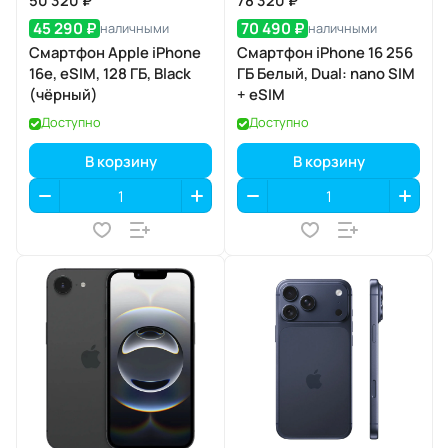
50 320 ₽
78 320 ₽
45 290 ₽
70 490 ₽
наличными
наличными
Смартфон Apple iPhone
Смартфон iPhone 16 256
16e, eSIM, 128 ГБ, Black
ГБ Белый, Dual: nano SIM
(чёрный)
+ eSIM
Доступно
Доступно
В корзину
В корзину