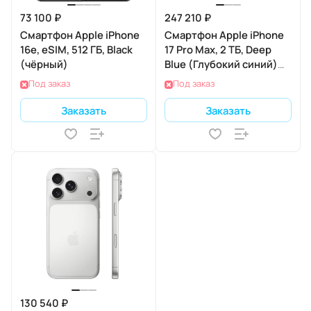
73 100 ₽
247 210 ₽
Смартфон Apple iPhone
Смартфон Apple iPhone
16e, eSIM, 512 ГБ, Black
17 Pro Max, 2 ТБ, Deep
(чёрный)
Blue (Глубокий синий)
Dual nano SIM
Под заказ
Под заказ
Заказать
Заказать
130 540 ₽