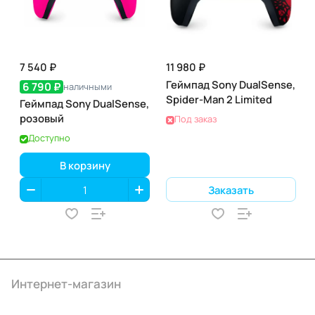
7 540 ₽
11 980 ₽
Геймпад Sony DualSense,
6 790 ₽
наличными
Spider-Man 2 Limited
Геймпад Sony DualSense,
розовый
Под заказ
Доступно
В корзину
Заказать
Интернет-магазин
Компания