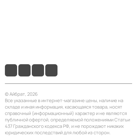
Информация
Помощь
+7 (495) 414-10-20
info@ibrat.ru
© Айбрат, 2026
Все указанные в интернет-магазине цены, наличие на
складе и иная информация, касающаяся товара, носят
справочный (информационный) характер и не являются
публичной офертой, определяемой положениями Статьи
437 Гражданского кодекса РФ, и не порождают никаких
юридических последствий для любой из сторон.