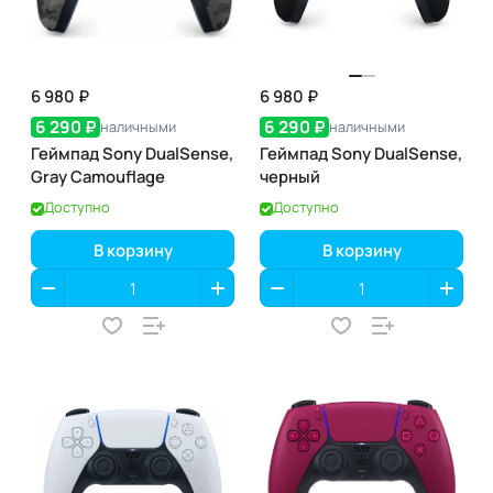
6 980 ₽
6 980 ₽
6 290 ₽
6 290 ₽
наличными
наличными
Геймпад Sony DualSense,
Геймпад Sony DualSense,
Gray Camouflage
черный
Доступно
Доступно
В корзину
В корзину