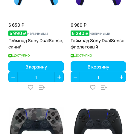
6 650 ₽
6 980 ₽
5 990 ₽
6 290 ₽
наличными
наличными
Геймпад Sony DualSense,
Геймпад Sony DualSense,
синий
фиолетовый
Доступно
Доступно
В корзину
В корзину