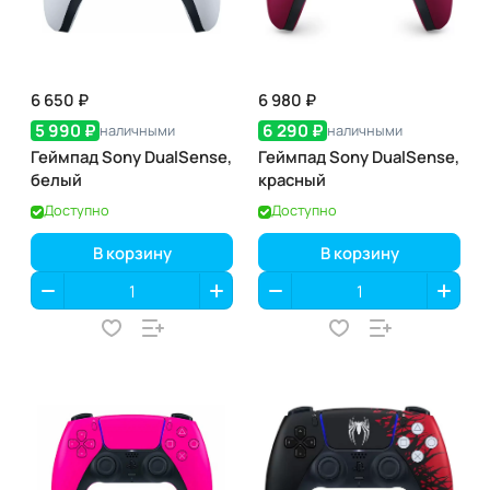
6 650 ₽
6 980 ₽
5 990 ₽
6 290 ₽
наличными
наличными
Геймпад Sony DualSense,
Геймпад Sony DualSense,
белый
красный
Доступно
Доступно
В корзину
В корзину