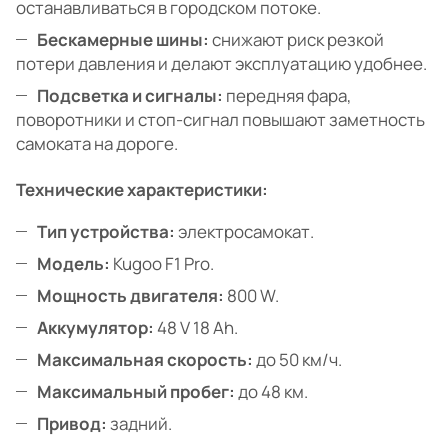
останавливаться в городском потоке.
Бескамерные шины:
снижают риск резкой
потери давления и делают эксплуатацию удобнее.
Подсветка и сигналы:
передняя фара,
поворотники и стоп-сигнал повышают заметность
самоката на дороге.
Технические характеристики:
Тип устройства:
электросамокат.
Модель:
Kugoo F1 Pro.
Мощность двигателя:
800 W.
Аккумулятор:
48 V 18 Ah.
Максимальная скорость:
до 50 км/ч.
Максимальный пробег:
до 48 км.
Привод:
задний.