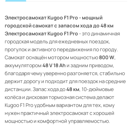
Электросамокат Kugoo F1 Pro - мощный
городской самокат с запасом хода до 48 км
Электросамокат Kugoo F1 Pro
- это динамичная
городская модель для ежедневных поездок,
прогулок и активного передвижения по городу.
Самокат оснащён мотором мощностью
800 W
,
аккумулятором
48 V 18 Ah
и задним приводом,
благодаря чему уверенно разгоняется, стабильно
держит дорогу и подходит для поездок на средние
дистанции. Запас хода до
48 км
, 10-дюймовые
колёса и дисковая тормозная система делают
Kugoo F1 Pro удобным вариантом для тех, кому
нужен практичный электросамокат с хорошей
мощностью и комфортной управляемостью.