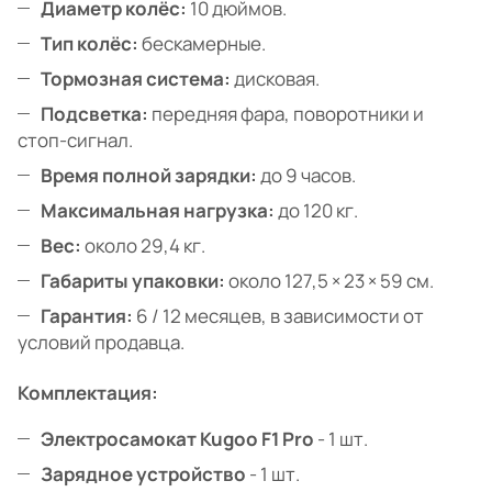
Диаметр колёс:
10 дюймов.
Тип колёс:
бескамерные.
Тормозная система:
дисковая.
Подсветка:
передняя фара, поворотники и
стоп-сигнал.
Время полной зарядки:
до 9 часов.
Максимальная нагрузка:
до 120 кг.
Вес:
около 29,4 кг.
Габариты упаковки:
около 127,5 × 23 × 59 см.
Гарантия:
6 / 12 месяцев, в зависимости от
условий продавца.
Комплектация:
Электросамокат Kugoo F1 Pro
- 1 шт.
Зарядное устройство
- 1 шт.