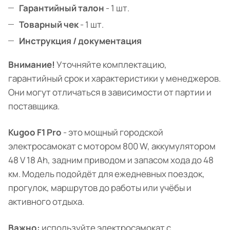
Гарантийный талон
- 1 шт.
Товарный чек
- 1 шт.
Инструкция / документация
Внимание!
Уточняйте комплектацию,
гарантийный срок и характеристики у менеджеров.
Они могут отличаться в зависимости от партии и
поставщика.
Kugoo F1 Pro
- это мощный городской
электросамокат с мотором 800 W, аккумулятором
48 V 18 Ah, задним приводом и запасом хода до 48
км. Модель подойдёт для ежедневных поездок,
прогулок, маршрутов до работы или учёбы и
активного отдыха.
Важно:
используйте электросамокат с