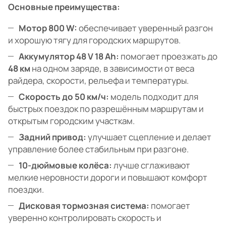
Основные преимущества:
Мотор 800 W:
обеспечивает уверенный разгон
и хорошую тягу для городских маршрутов.
Аккумулятор 48 V 18 Ah:
помогает проезжать до
48 км
на одном заряде, в зависимости от веса
райдера, скорости, рельефа и температуры.
Скорость до 50 км/ч:
модель подходит для
быстрых поездок по разрешённым маршрутам и
открытым городским участкам.
Задний привод:
улучшает сцепление и делает
управление более стабильным при разгоне.
10-дюймовые колёса:
лучше сглаживают
мелкие неровности дороги и повышают комфорт
поездки.
Дисковая тормозная система:
помогает
уверенно контролировать скорость и