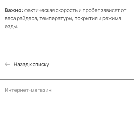
Важно:
фактическая скорость и пробег зависят от
веса райдера, температуры, покрытия и режима
езды.
Назад к списку
Интернет-магазин
Компания
Информация
Помощь