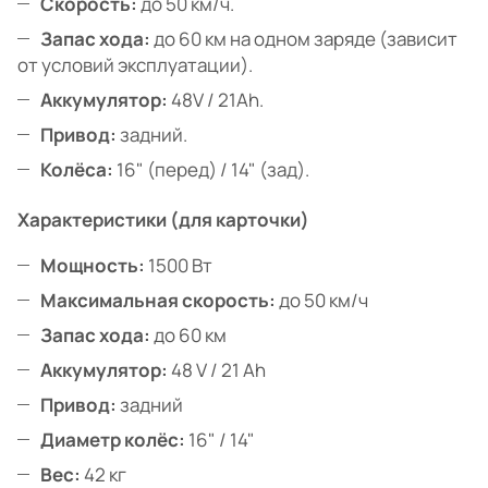
Скорость:
до 50 км/ч.
Запас хода:
до 60 км на одном заряде (зависит
от условий эксплуатации).
Аккумулятор:
48V / 21Ah.
Привод:
задний.
Колёса:
16" (перед) / 14" (зад).
Характеристики (для карточки)
Мощность:
1500 Вт
Максимальная скорость:
до 50 км/ч
Запас хода:
до 60 км
Аккумулятор:
48 V / 21 Ah
Привод:
задний
Диаметр колёс:
16" / 14"
Вес:
42 кг