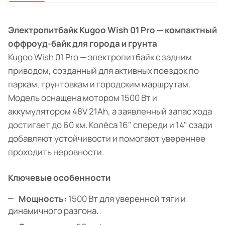
Электропитбайк Kugoo Wish 01 Pro — компактный
оффроуд-байк для города и грунта
Kugoo Wish 01 Pro — электропитбайк с задним
приводом, созданный для активных поездок по
паркам, грунтовкам и городским маршрутам.
Модель оснащена мотором 1500 Вт и
аккумулятором 48V 21Ah, а заявленный запас хода
достигает до 60 км. Колёса 16" спереди и 14" сзади
добавляют устойчивости и помогают увереннее
проходить неровности.
Ключевые особенности
Мощность:
1500 Вт для уверенной тяги и
динамичного разгона.