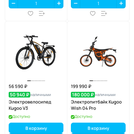
56 590 ₽
199 990 ₽
50 940 ₽
180 000 ₽
наличными
наличными
Электровелосипед
Электропитбайк Kugoo
Kugoo V3
Wish 04 Pro
Доступно
Доступно
В корзину
В корзину