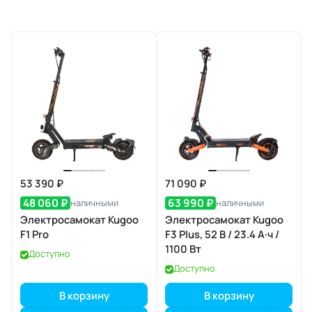
53 390 ₽
71 090 ₽
48 060 ₽
63 990 ₽
наличными
наличными
Электросамокат Kugoo
Электросамокат Kugoo
F1 Pro
F3 Plus, 52 В / 23.4 А·ч /
1100 Вт
Доступно
Доступно
В корзину
В корзину