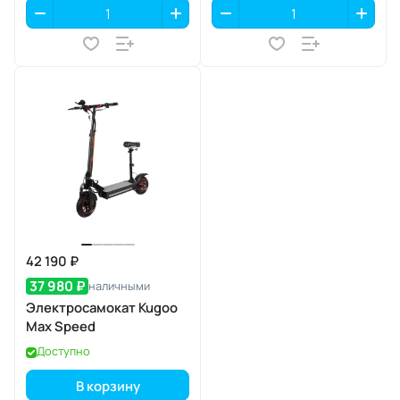
42 190 ₽
37 980 ₽
наличными
Электросамокат Kugoo
Max Speed
Доступно
В корзину