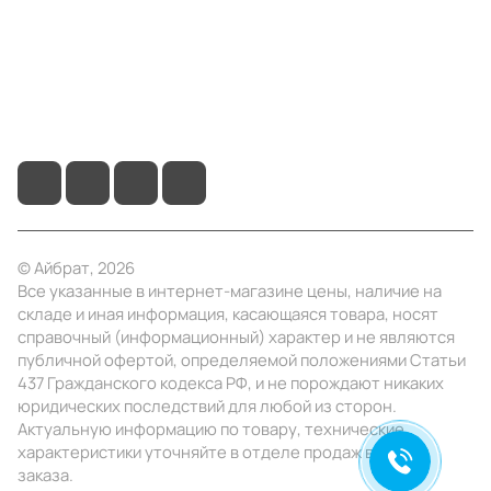
Помощь
+7 (495) 414-10-20
info@ibrat.ru
© Айбрат, 2026
Все указанные в интернет-магазине цены, наличие на
складе и иная информация, касающаяся товара, носят
справочный (информационный) характер и не являются
публичной офертой, определяемой положениями Статьи
437 Гражданского кодекса РФ, и не порождают никаких
юридических последствий для любой из сторон.
Актуальную информацию по товару, технические
характеристики уточняйте в отделе продаж в день
заказа.