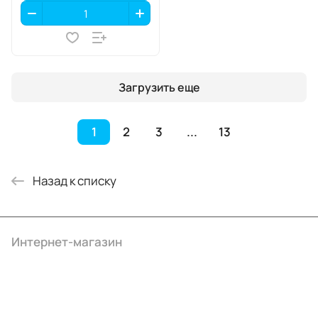
Загрузить еще
1
2
3
...
13
Назад к списку
Интернет-магазин
Компания
Информация