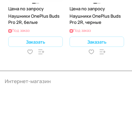
Цена по запросу
Цена по запросу
Наушники OnePlus Buds
Наушники OnePlus Buds
Pro 2R, белые
Pro 2R, черные
Под заказ
Под заказ
Заказать
Заказать
Интернет-магазин
Компания
Информация
Помощь