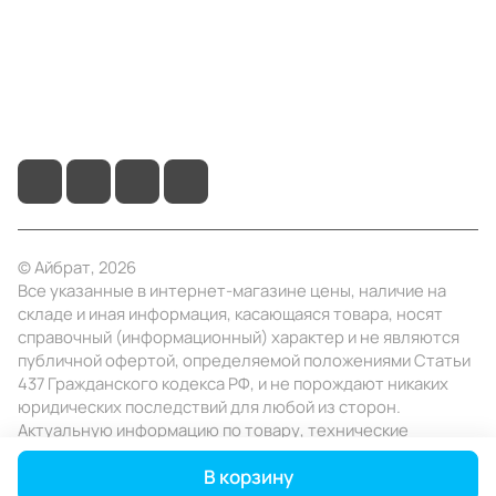
Помощь
+7 (495) 414-10-20
info@ibrat.ru
© Айбрат, 2026
Все указанные в интернет-магазине цены, наличие на
складе и иная информация, касающаяся товара, носят
справочный (информационный) характер и не являются
публичной офертой, определяемой положениями Статьи
437 Гражданского кодекса РФ, и не порождают никаких
юридических последствий для любой из сторон.
Актуальную информацию по товару, технические
характеристики уточняйте в отделе продаж в день
В корзину
заказа.