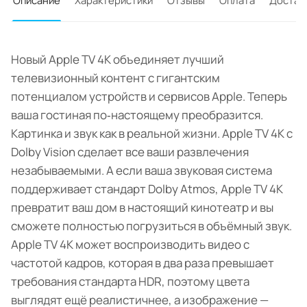
Описание
Характеристики
Отзывы
Оплата
Достав
Новый Apple TV 4K объединяет лучший
телевизионный контент с гигантским
потенциалом устройств и сервисов Apple. Теперь
ваша гостиная по‑настоящему преобразится.
Картинка и звук как в реальной жизни. Apple TV 4K с
Dolby Vision сделает все ваши развлечения
незабываемыми. А если ваша звуковая система
поддерживает стандарт Dolby Atmos, Apple TV 4K
превратит ваш дом в настоящий кинотеатр и вы
сможете полностью погрузиться в объёмный звук.
Apple TV 4K может воспроизводить видео с
частотой кадров, которая в два раза превышает
требования стандарта HDR, поэтому цвета
выглядят ещё реалистичнее, а изображение —