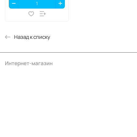
Назад к списку
Интернет-магазин
Компания
Информация
Помощь
+7 (495) 414-10-20
info@ibrat.ru