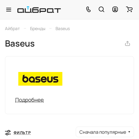
–
–
Айбрат
Бренды
Baseus
Baseus
Подробнее
Сначала популярные
ФИЛЬТР