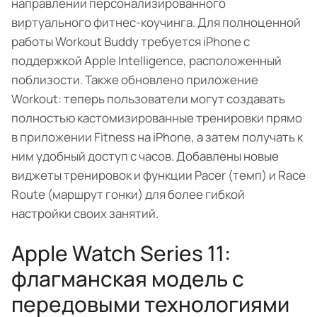
направлении персонализированного
виртуального фитнес-коучинга. Для полноценной
работы Workout Buddy требуется iPhone с
поддержкой Apple Intelligence, расположенный
поблизости. Также обновлено приложение
Workout: теперь пользователи могут создавать
полностью кастомизированные тренировки прямо
в приложении Fitness на iPhone, а затем получать к
ним удобный доступ с часов. Добавлены новые
виджеты тренировок и функции Pacer (темп) и Race
Route (маршрут гонки) для более гибкой
настройки своих занятий.
Apple Watch Series 11:
флагманская модель с
передовыми технологиями