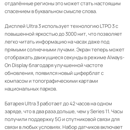
отдалённые регионы это может стать настоящим
спасением в буквальном смысле слова.
Дисплей Ultra 3 использует технологию LTPO 3 с
повышенной яркостью до 3000 нит, что позволяет
легко читать информацию на часах даже под
прямыми солнечными лучами. Экран теперь может
отображать движущиеся секунды в режиме Always-
On Display благодаря улучшенной частоте
обновления, появился новый циферблат с
компасом и топографическими картами
национальных парков.
Батарея Ultra 3 работает до 42 часов на одном
заряде, что в два раза дольше, чем у Series 11. Часы
получили поддержку 5G и спутниковой связи для
связи в любых условиях. Набор датчиков включает