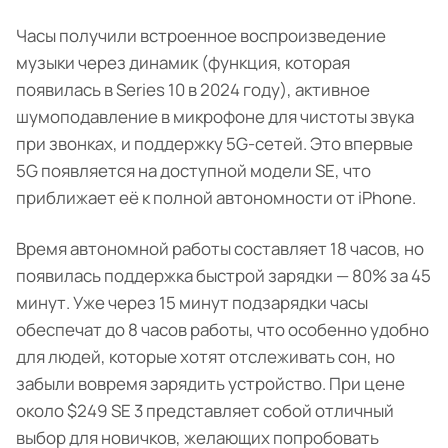
Часы получили встроенное воспроизведение
музыки через динамик (функция, которая
появилась в Series 10 в 2024 году), активное
шумоподавление в микрофоне для чистоты звука
при звонках, и поддержку 5G-сетей. Это впервые
5G появляется на доступной модели SE, что
приближает её к полной автономности от iPhone.
Время автономной работы составляет 18 часов, но
появилась поддержка быстрой зарядки — 80% за 45
минут. Уже через 15 минут подзарядки часы
обеспечат до 8 часов работы, что особенно удобно
для людей, которые хотят отслеживать сон, но
забыли вовремя зарядить устройство. При цене
около $249 SE 3 представляет собой отличный
выбор для новичков, желающих попробовать