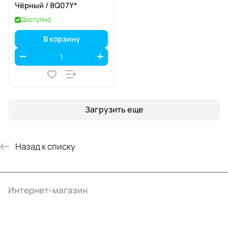
Чёрный / 8Q07Y*
Доступно
В корзину
Загрузить еще
Назад к списку
Интернет-магазин
Компания