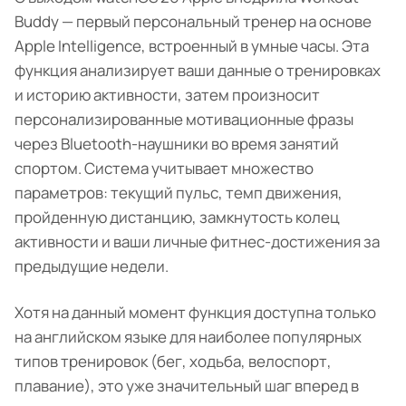
Buddy — первый персональный тренер на основе
Apple Intelligence, встроенный в умные часы. Эта
функция анализирует ваши данные о тренировках
и историю активности, затем произносит
персонализированные мотивационные фразы
через Bluetooth-наушники во время занятий
спортом. Система учитывает множество
параметров: текущий пульс, темп движения,
пройденную дистанцию, замкнутость колец
активности и ваши личные фитнес-достижения за
предыдущие недели.
Хотя на данный момент функция доступна только
на английском языке для наиболее популярных
типов тренировок (бег, ходьба, велоспорт,
плавание), это уже значительный шаг вперед в