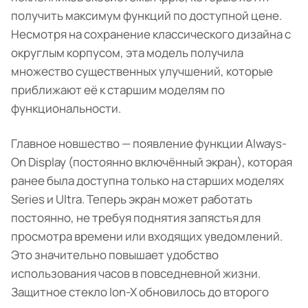
получить максимум функций по доступной цене.
Несмотря на сохранение классического дизайна с
округлым корпусом, эта модель получила
множество существенных улучшений, которые
приближают её к старшим моделям по
функциональности.
Главное новшество — появление функции Always-
On Display (постоянно включённый экран), которая
ранее была доступна только на старших моделях
Series и Ultra. Теперь экран может работать
постоянно, не требуя поднятия запястья для
просмотра времени или входящих уведомлений.
Это значительно повышает удобство
использования часов в повседневной жизни.
Защитное стекло Ion-X обновилось до второго