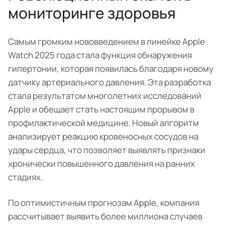
мониторинге здоровья
Самым громким нововведением в линейке Apple
Watch 2025 года стала функция обнаружения
гипертонии, которая появилась благодаря новому
датчику артериального давления. Эта разработка
стала результатом многолетних исследований
Apple и обещает стать настоящим прорывом в
профилактической медицине. Новый алгоритм
анализирует реакцию кровеносных сосудов на
удары сердца, что позволяет выявлять признаки
хронически повышенного давления на ранних
стадиях.
По оптимистичным прогнозам Apple, компания
рассчитывает выявить более миллиона случаев