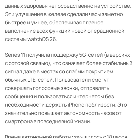
данных здоровья непосредственно на устройстве.
Эти улучшения в железе сделали часы заметно
быстрее и умнее, обеспечивая плавное
выполнение всех функций новой операционной
системы watchOS 26.
Series 11 получила поддержку 5G-сетей (в версиях
с сотовой связью), что означает более стабильный
сигнал даже в местах со слабым покрытием
обычных LTE-сетей. Пользователи смогут
совершать голосовые звонки, отправлять
сообщения и пользоваться интернетом без
необходимости держать iPhone поблизости. Это
значительно повышает автономность часов от
смартфона в повседневной жизни.
Время автономной работы улучшилось с 18 часов