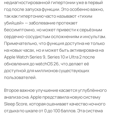
недиагностированной гипертонии уже в первый
год после запуска функции. Это особенно важно,
так как гипертонию часто называют «тихим
убийцей» — заболевание протекает
бессимптомно, но может привести к серьёзным
сердечно-сосудистым осложнениям и инсультам.
Примечательно, что функция доступна не только
на новых часах, но и может быть активирована на
Apple Watch Series 9, Series 10 и Ultra 2 после
обновления до watchOS 26, что делает её
доступной для миллионов существующих
пользователей.
Второе важное улучшение касается углублённого
анализа сна. Apple представила новую систему
Sleep Score, которая оценивает качество ночного
отдыха по шкале от 0 до 100 баллов. Эта система