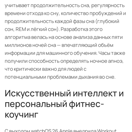
учитывает продолжительность сна, регулярность
времени отхода ко сну, количество пробуждений и
продолжительность каждой фазы сна (глубокий
сон, REM и лёгкий сон). Разработка этого
алгоритма велась на основе анализа данных пяти
миллионов ночей сна — впечатляющий объём
информации для машинного обучения. Часы также
получили способность определять ночное апноэ,
что критически важно для людей с
потенциальными проблемами дыхания во сне.
Искусственный интеллект и
персональный фитнес-
коучинг
С выходом watchOS 26 Apple внедрила Workout