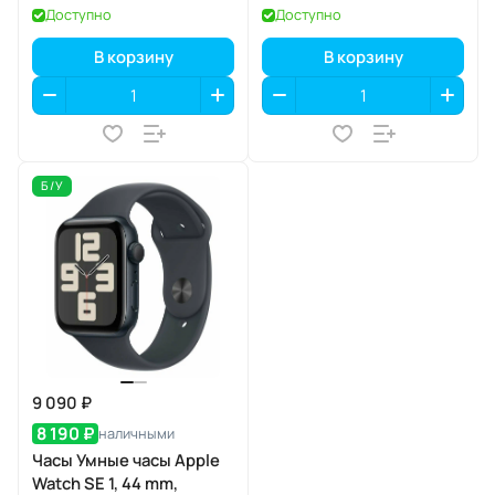
Доступно
Доступно
В корзину
В корзину
Б/У
9 090 ₽
8 190 ₽
наличными
Часы Умные часы Apple
Watch SE 1, 44 mm,