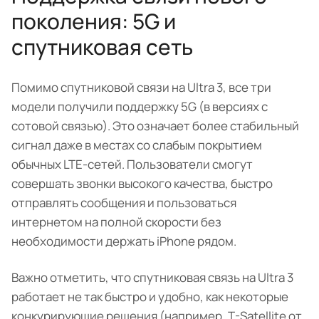
поколения: 5G и
спутниковая сеть
Помимо спутниковой связи на Ultra 3, все три
модели получили поддержку 5G (в версиях с
сотовой связью). Это означает более стабильный
сигнал даже в местах со слабым покрытием
обычных LTE-сетей. Пользователи смогут
совершать звонки высокого качества, быстро
отправлять сообщения и пользоваться
интернетом на полной скорости без
необходимости держать iPhone рядом.
Важно отметить, что спутниковая связь на Ultra 3
работает не так быстро и удобно, как некоторые
конкурирующие решения (например, T-Satellite от