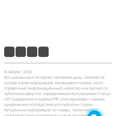
Информация
Помощь
+7 (495) 414-10-20
info@ibrat.ru
© Айбрат, 2026
Все указанные в интернет-магазине цены, наличие на
складе и иная информация, касающаяся товара, носят
справочный (информационный) характер и не являются
публичной офертой, определяемой положениями Статьи
437 Гражданского кодекса РФ, и не порождают никаких
юридических последствий для любой из сторон.
Актуальную информацию по товару, технические
характеристики уточняйте в отделе продаж в день