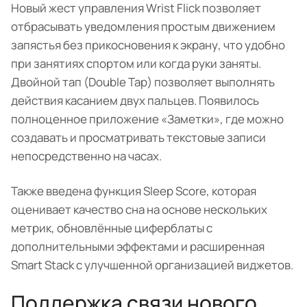
Новый жест управления Wrist Flick позволяет
отбрасывать уведомления простым движением
запястья без прикосновения к экрану, что удобно
при занятиях спортом или когда руки заняты.
Двойной тап (Double Tap) позволяет выполнять
действия касанием двух пальцев. Появилось
полноценное приложение «Заметки», где можно
создавать и просматривать текстовые записи
непосредственно на часах.
Также введена функция Sleep Score, которая
оценивает качество сна на основе нескольких
метрик, обновлённые циферблаты с
дополнительными эффектами и расширенная
Smart Stack с улучшенной организацией виджетов.
Поддержка связи нового