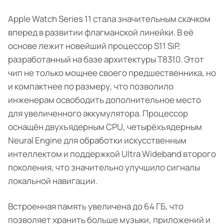
Apple Watch Series 11 стала значительным скачком
вперед в развитии флагманской линейки. В её
основе лежит новейший процессор S11 SiP,
разработанный на базе архитектуры T8310. Этот
чип не только мощнее своего предшественника, но
и компактнее по размеру, что позволило
инженерам освободить дополнительное место
для увеличенного аккумулятора. Процессор
оснащён двухъядерным CPU, четырёхъядерным
Neural Engine для обработки искусственным
интеллектом и поддержкой Ultra Wideband второго
поколения, что значительно улучшило сигналы
локальной навигации.
Встроенная память увеличена до 64 ГБ, что
позволяет хранить больше музыки, приложений и