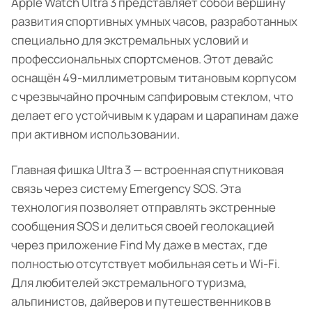
Apple Watch Ultra 3 представляет собой вершину
развития спортивных умных часов, разработанных
специально для экстремальных условий и
профессиональных спортсменов. Этот девайс
оснащён 49-миллиметровым титановым корпусом
с чрезвычайно прочным сапфировым стеклом, что
делает его устойчивым к ударам и царапинам даже
при активном использовании.
Главная фишка Ultra 3 — встроенная спутниковая
связь через систему Emergency SOS. Эта
технология позволяет отправлять экстренные
сообщения SOS и делиться своей геолокацией
через приложение Find My даже в местах, где
полностью отсутствует мобильная сеть и Wi-Fi.
Для любителей экстремального туризма,
альпинистов, дайверов и путешественников в