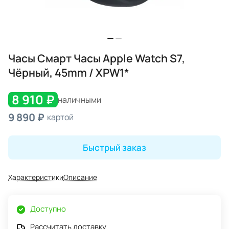
Часы Смарт Часы Apple Watch S7,
Чёрный, 45mm / XPW1*
8 910 ₽
наличными
9 890 ₽
картой
Быстрый заказ
Характеристики
Описание
Доступно
Рассчитать доставку