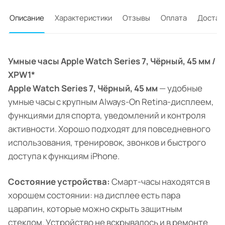
Описание
Характеристики
Отзывы
Оплата
Достав
Умные часы Apple Watch Series 7, Чёрный, 45 мм /
XPW1*
Apple Watch Series 7, Чёрный, 45 мм
— удобные
умные часы с крупным Always-On Retina-дисплеем,
функциями для спорта, уведомлений и контроля
активности. Хорошо подходят для повседневного
использования, тренировок, звонков и быстрого
доступа к функциям iPhone.
Состояние устройства:
Смарт-часы находятся в
хорошем состоянии: на дисплее есть пара
царапин, которые можно скрыть защитным
стеклом. Устройство не вскрывалось и в ремонте