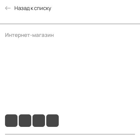
Назад к списку
Интернет-магазин
Компания
Информация
Помощь
+7 (495) 414-10-20
info@ibrat.ru