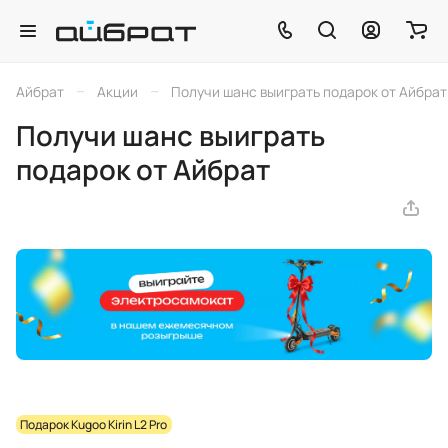
–
–
Айбрат
Акции
Получи шанс выиграть подарок от Айбрат
Получи шанс выиграть
подарок от Айбрат
Подарок Kugoo Kirin L2 Pro