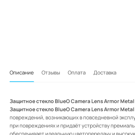
Описание
Отзывы
Оплата
Доставка
Защитное стекло BlueO Camera Lens Armor Metal 
Защитное стекло BlueO Camera Lens Armor Metal
повреждений, возникающих в повседневной эксплу
при повреждениях и придаёт устройству премиальн
обеспечивает идеальную цветопередачу и высокую 