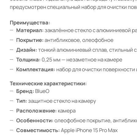
предусмотрен специальный набор для очистки пов
Преимущества:
Материал:
закалённое стекло с алюминиевой р
Покрытие:
антибликовое, олеофобное
Дизайн:
тонкий алюминиевый сплав, стильный с
Толщина:
0,25 мм — незаметное на камере
Комплектация:
набор для очистки поверхности 
Технические характеристики:
Бренд:
BlueO
Тип:
защитное стекло на камеру
Расположение:
камера
Особенности:
олеофобное покрытие, антиблик
Совместимость:
Apple iPhone 15 Pro Max