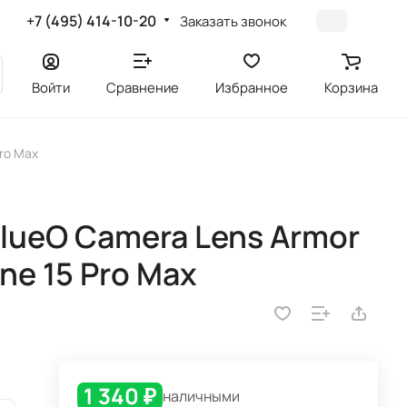
+7 (495) 414-10-20
Заказать звонок
Войти
Сравнение
Избранное
Корзина
Pro Max
lueO Camera Lens Armor
ne 15 Pro Max
1 340 ₽
наличными