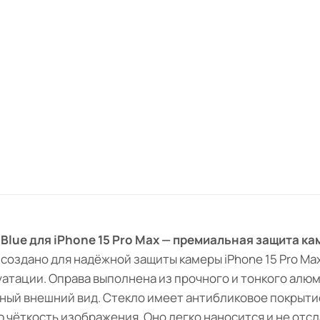
Blue для iPhone 15 Pro Max — премиальная защита к
создано для надёжной защиты камеры iPhone 15 Pro Max
атации. Оправа выполнена из прочного и тонкого алюм
ый внешний вид. Стекло имеет антибликовое покрытие,
чёткость изображения. Оно легко наносится и не отсл