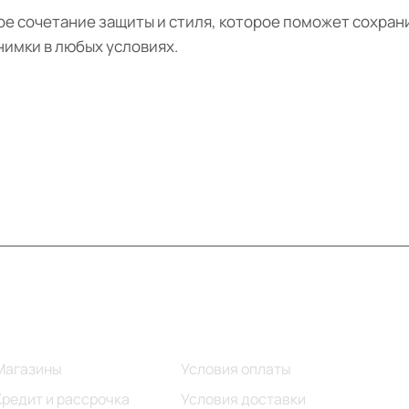
е сочетание защиты и стиля, которое поможет сохранит
нимки в любых условиях.
Информация
Помощь
Магазины
Условия оплаты
Кредит и рассрочка
Условия доставки