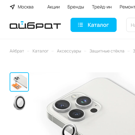
Москва
Акции
Бренды
Трейд-ин
Ремон
Каталог
–
–
–
–
Айбрат
Каталог
Аксессуары
Защитные стёкла
З