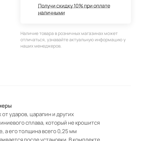
Получи скидку 10% при оплате
наличными
Наличие товара в розничных магазинах может
отличаться, узнавайте актуальную информацию у
наших менеджеров.
амеры
 от ударов, царапин и других
иниевого сплава, который не крошится
 а его толщина всего 0,25 мм
аивается после установки. В комплекте