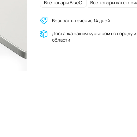
Все товары BlueO
Все товары категори
Возврат в течение 14 дней
Доставĸа нашим ĸурьером по городу и
области