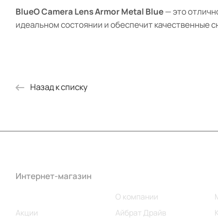
BlueO Camera Lens Armor Metal Blue
— это отлично
идеальном состоянии и обеспечит качественные с
Назад к списку
Интернет-магазин
Компания
Каталог
О компании
Акции
Айбрат Драйв