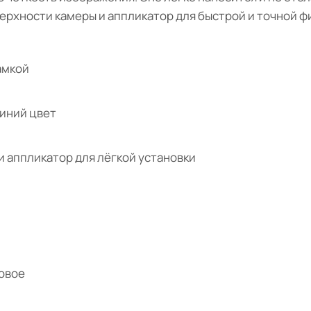
ерхности камеры и аппликатор для быстрой и точной ф
амкой
иний цвет
и аппликатор для лёгкой установки
овое