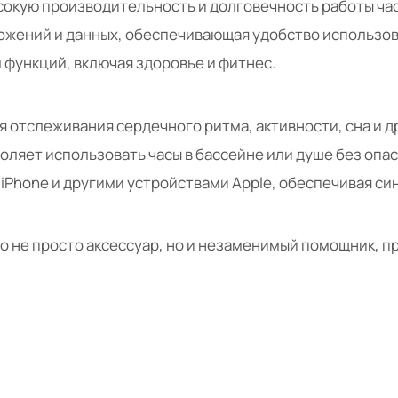
сокую производительность и долговечность работы час
ожений и данных, обеспечивающая удобство использов
функций, включая здоровье и фитнес.
 отслеживания сердечного ритма, активности, сна и д
воляет использовать часы в бассейне или душе без опа
iPhone и другими устройствами Apple, обеспечивая с
о не просто аксессуар, но и незаменимый помощник, 