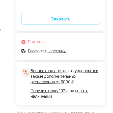
Заказать
и
Под заказ
Рассчитать доставку
Бесплатная доставка курьером при
заказе дополнительных
аксессуаров от 3000 ₽
Получи скидку 10% при оплате
наличными
Наличие товара в розничных магазинах может