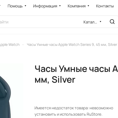
т
Помощь
Информация
Компания
Контакты
Каталог
–
Apple Watch
Часы Умные часы Apple Watch Series 9, 45 мм, Silver
Часы Умные часы Ap
мм, Silver
Имеется недостаток товара: невозможно
установить и использовать RuStore.