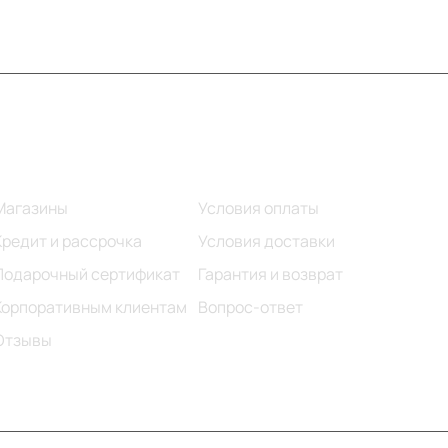
Информация
Помощь
Магазины
Условия оплаты
Кредит и рассрочка
Условия доставки
Подарочный сертификат
Гарантия и возврат
Корпоративным клиентам
Вопрос-ответ
Отзывы