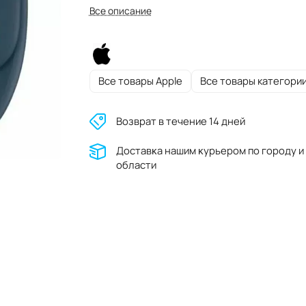
Все описание
Все товары Apple
Все товары категори
Возврат в течение 14 дней
Доставĸа нашим ĸурьером по городу и
области