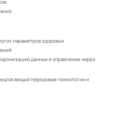
ов.
ания.
ругих параметров здоровья.
сений.
инхронизацию данных и управление через
предлагающий передовые технологии и