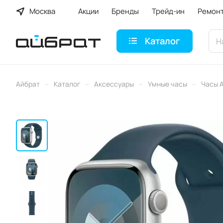
Москва
Акции
Бренды
Трейд-ин
Ремон
Каталог
–
–
–
–
Айбрат
Каталог
Аксессуары
Умные часы
Часы 