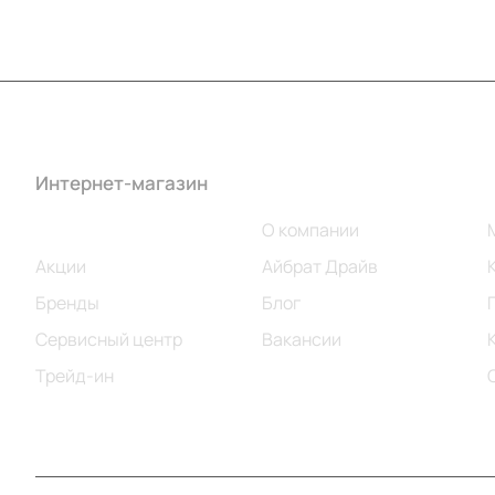
Интернет-магазин
Компания
Каталог
О компании
Акции
Айбрат Драйв
Бренды
Блог
Сервисный центр
Вакансии
Трейд-ин