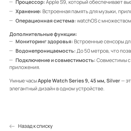
Процессор:
Apple S9, который обеспечивает вы
Хранение:
Встроенная память для музыки, прил
Операционная система:
watchOS с множеством 
Дополнительные функции:
Мониторинг здоровья:
Встроенные сенсоры для
Водонепроницаемость:
До 50 метров, что поз
Подключение и совместимость:
Совместимы с 
приложения.
Умные часы
Apple Watch Series 9, 45 мм, Silver
— эт
элегантный дизайн в одном устройстве.
Назад к списку