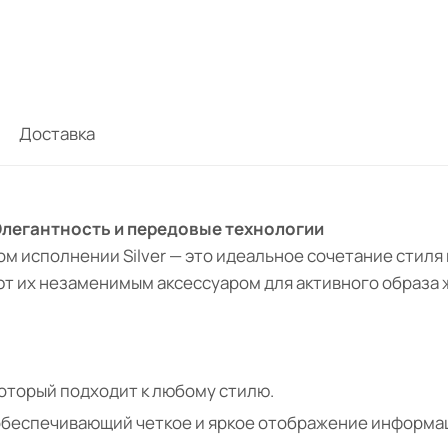
Доставка
— Элегантность и передовые технологии
ном исполнении Silver — это идеальное сочетание стиля
т их незаменимым аксессуаром для активного образа 
который подходит к любому стилю.
 обеспечивающий четкое и яркое отображение информа