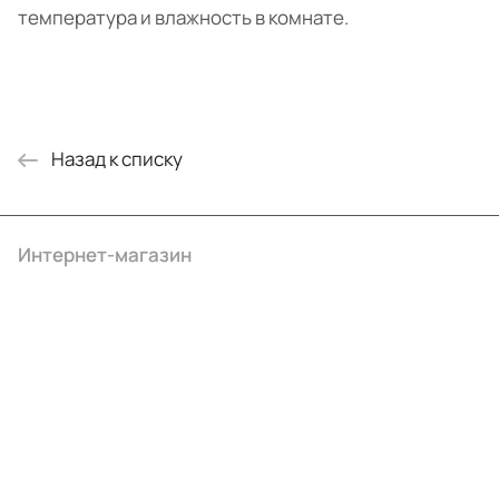
температура и влажность в комнате.
Назад к списку
Интернет-магазин
Компания
Информация
Помощь
+7 (495) 414-10-20