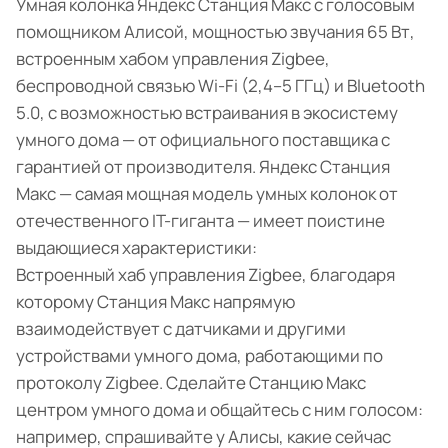
Умная колонка Яндекс Станция Макс с голосовым
помощником Алисой, мощностью звучания 65 Вт,
встроенным хабом управления Zigbee,
беспроводной связью Wi-Fi (2,4–5 ГГц) и Bluetooth
5.0, с возможностью встраивания в экосистему
умного дома — от официального поставщика с
гарантией от производителя. Яндекс Станция
Макс — самая мощная модель умных колонок от
отечественного IT-гиганта — имеет поистине
выдающиеся характеристики:
Встроенный хаб управления Zigbee, благодаря
которому Станция Макс напрямую
взаимодействует с датчиками и другими
устройствами умного дома, работающими по
протоколу Zigbee. Сделайте Станцию Макс
центром умного дома и общайтесь с ним голосом:
например, спрашивайте у Алисы, какие сейчас