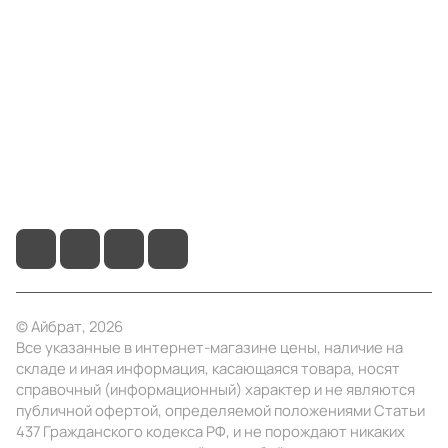
Компания
Информация
Помощь
+7 (495) 414-10-20
info@ibrat.ru
© Айбрат, 2026
Все указанные в интернет-магазине цены, наличие на
складе и иная информация, касающаяся товара, носят
справочный (информационный) характер и не являются
публичной офертой, определяемой положениями Статьи
437 Гражданского кодекса РФ, и не порождают никаких