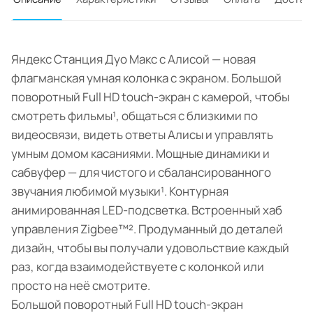
Яндекс Станция Дуо Макс с Алисой — новая
флагманская умная колонка с экраном. Большой
поворотный Full HD touch-экран с камерой, чтобы
смотреть фильмы¹, общаться с близкими по
видеосвязи, видеть ответы Алисы и управлять
умным домом касаниями. Мощные динамики и
сабвуфер — для чистого и сбалансированного
звучания любимой музыки¹. Контурная
анимированная LED-подсветка. Встроенный хаб
управления Zigbee™². Продуманный до деталей
дизайн, чтобы вы получали удовольствие каждый
раз, когда взаимодействуете с колонкой или
просто на неё смотрите.
Большой поворотный Full HD touch-экран