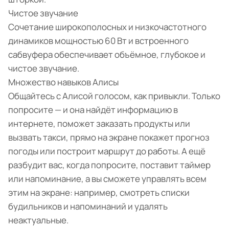
Чистое звучание
Сочетание широкополосных и низкочастотного
динамиков мощностью 60 Вт и встроенного
сабвуфера обеспечивает объёмное, глубокое и
чистое звучание.
Множество навыков Алисы
Общайтесь с Алисой голосом, как привыкли. Только
попросите — и она найдёт информацию в
интернете, поможет заказать продукты или
вызвать такси, прямо на экране покажет прогноз
погоды или построит маршрут до работы. А ещё
разбудит вас, когда попросите, поставит таймер
или напоминание, а вы сможете управлять всем
этим на экране: например, смотреть списки
будильников и напоминаний и удалять
неактуальные.