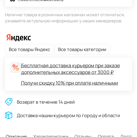
Наличие товара в розничных магазинах может отличаться,
узнавайте актуальную информацию у наших менеджеров.
Все товары Яндекс
Все товары категории
Бесплатная доставка курьером при заказе
дополнительных аксессуаров от 3000 ₽
Получи скидку 10% при оплате наличными
Возврат в течение 14 дней
Доставĸа нашим ĸурьером по городу и области
Описание
Характеристики
Отзывы
Оплата
Достав