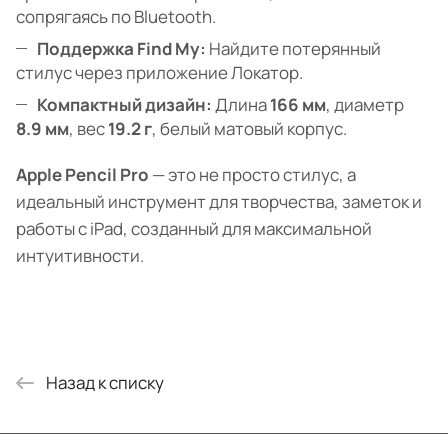
сопрягаясь по Bluetooth.
Поддержка Find My:
Найдите потерянный
стилус через приложение Локатор.
Компактный дизайн:
Длина
166 мм
, диаметр
8.9 мм
, вес
19.2 г
, белый матовый корпус.
Apple Pencil Pro
— это не просто стилус, а
идеальный инструмент для творчества, заметок и
работы с iPad, созданный для максимальной
интуитивности.
Назад к списку