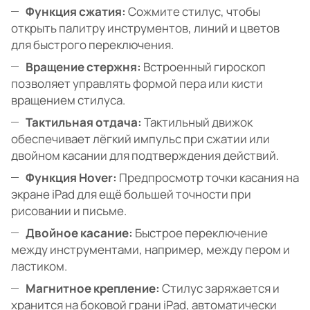
Функция сжатия:
Сожмите стилус, чтобы
открыть палитру инструментов, линий и цветов
для быстрого переключения.
Вращение стержня:
Встроенный гироскоп
позволяет управлять формой пера или кисти
вращением стилуса.
Тактильная отдача:
Тактильный движок
обеспечивает лёгкий импульс при сжатии или
двойном касании для подтверждения действий.
Функция Hover:
Предпросмотр точки касания на
экране iPad для ещё большей точности при
рисовании и письме.
Двойное касание:
Быстрое переключение
между инструментами, например, между пером и
ластиком.
Магнитное крепление:
Стилус заряжается и
хранится на боковой грани iPad, автоматически