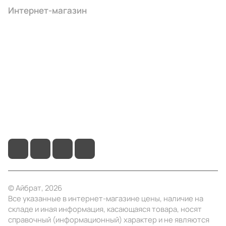
Интернет-магазин
Компания
Информация
Помощь
+7 (495) 414-10-20
info@ibrat.ru
© Айбрат, 2026
Все указанные в интернет-магазине цены, наличие на
складе и иная информация, касающаяся товара, носят
справочный (информационный) характер и не являются