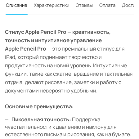
Описание
Характеристики
Отзывы
Оплата
Достав
Стилус Apple Pencil Pro — креативность,
точность и интуитивное управление
Apple Pencil Pro
— это премиальный стилус для
iPad, который поднимает творчество и
продуктивность на новый уровень. Интуитивные
функции, такие как сжатие, вращение и тактильная
отдача, делают рисование, заметки и работу с
документами невероятно удобными.
Основные преимущества:
Пиксельная точность:
Поддержка
чувствительности к давлению и наклону для
естественного письма и рисования, как на бумаге.