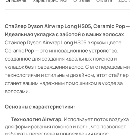
Описание
Характеристики
Отзывы
Оплата
Достав
Стайлер Dyson Airwrap Long HS05, Ceramic Pop —
Идеальная укладка с заботой о ваших волосах
Стайлер Dyson Airwrap Long HS05 в ярком цвете
Ceramic Pop — это инновационное устройство,
созданное для создания идеальных локонов и
укладок без повреждения волос. С его передовыми
технологиями и стильным дизайном, этот стайлер
станет вашим надежным помощником в уходе за
волосами.
Основные характеристики:
Технология Airwrap:
Использует поток воздуха
для формирования локонов и волн, что позволяет
избежать перегрева и повреждения волос.