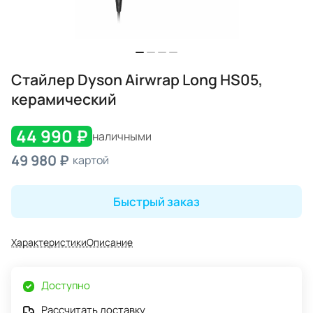
Стайлер Dyson Airwrap Long HS05,
керамический
44 990 ₽
наличными
49 980 ₽
картой
Быстрый заказ
Характеристики
Описание
Доступно
Рассчитать доставку