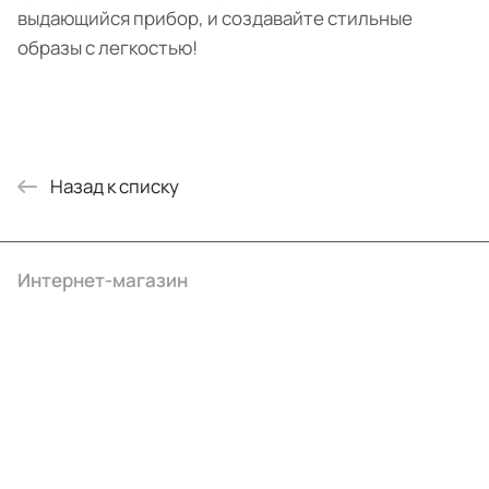
выдающийся прибор, и создавайте стильные
образы с легкостью!
Назад к списку
Интернет-магазин
Компания
Информация
Помощь
+7 (495) 414-10-20