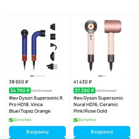
38 650 ₽
41 430 ₽
34 790 ₽
37 290 ₽
наличными
наличными
Фен Dyson Supersonic R
Фен Dyson Supersonic
Pro HD18, Vinca
Nural HD16, Ceramic
Blue/Topaz Orange
Pink/Rose Gold
Доступно
Доступно
В корзину
В корзину