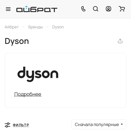
–
–
Айбрат
Бренды
Dyson
Dyson
Подробнее
Сначала популярные
ФИЛЬТР