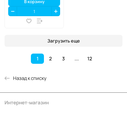
В корзину
Загрузить еще
1
2
3
...
12
Назад к списку
Интернет-магазин
Компания
Информация