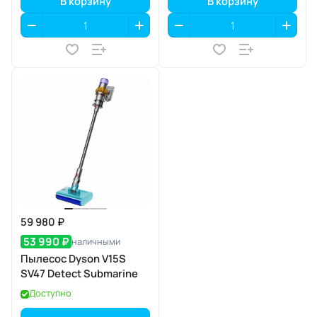
В корзину
В корзину
59 980 ₽
53 990 ₽
наличными
Пылесос Dyson V15S
SV47 Detect Submarine
Доступно