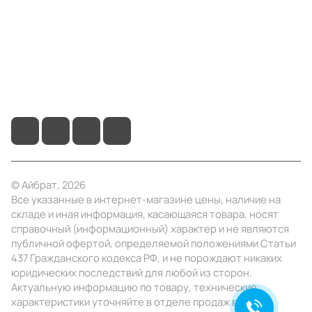
Помощь
+7 (495) 414-10-20
info@ibrat.ru
© Айбрат, 2026
Все указанные в интернет-магазине цены, наличие на
складе и иная информация, касающаяся товара, носят
справочный (информационный) характер и не являются
публичной офертой, определяемой положениями Статьи
437 Гражданского кодекса РФ, и не порождают никаких
юридических последствий для любой из сторон.
Актуальную информацию по товару, технические
характеристики уточняйте в отделе продаж в день