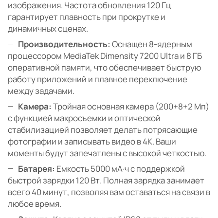
изображения. Частота обновления 120 Гц
гарантирует плавность при прокрутке и
динамичных сценах.
Производительность:
Оснащен 8-ядерным
процессором MediaTek Dimensity 7200 Ultra и 8 ГБ
оперативной памяти, что обеспечивает быструю
работу приложений и плавное переключение
между задачами.
Камера:
Тройная основная камера (200+8+2 Мп)
с функцией макросъемки и оптической
стабилизацией позволяет делать потрясающие
фотографии и записывать видео в 4K. Ваши
моменты будут запечатлены с высокой четкостью.
Батарея:
Емкость 5000 мА·ч с поддержкой
быстрой зарядки 120 Вт. Полная зарядка занимает
всего 40 минут, позволяя вам оставаться на связи в
любое время.