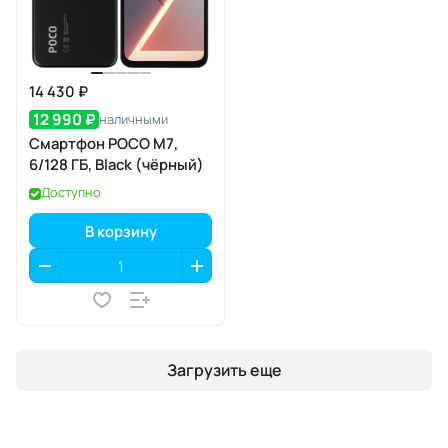
14 430 ₽
12 990 ₽
наличными
Смартфон POCO M7,
6/128 ГБ, Black (чёрный)
Доступно
В корзину
Загрузить еще