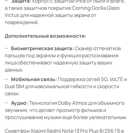
Защита:
Корпус с защитой IP68 от пыли и влаги,
а также защитное покрытие Corning Gorilla Glass
Victus для надежной защиты экрана от
повреждений.
Дополнительные возможности:
Биометрическая защита:
Сканер отпечатков
пальцев под экраном и функция распознавания
лица обеспечивают надежную защиту ваших
данных.
Мобильная связь:
Поддержка сетей 5G, VoLTE и
Dual SIM для максимальной гибкости и скорости
связи.
Аудио:
Технология Dolby Atmos для объемного
звучания, что делает просмотр фильмов и
прослушивание музыки еще более увлекательным.
Смартфон Xiaomi Redmi Note 13 Pro Plus 8/256 ГБ в