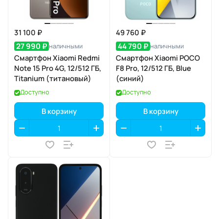
31 100 ₽
49 760 ₽
27 990 ₽
44 790 ₽
наличными
наличными
Смартфон Xiaomi Redmi
Смартфон Xiaomi POCO
Note 15 Pro 4G, 12/512 ГБ,
F8 Pro, 12/512 ГБ, Blue
Titanium (титановый)
(синий)
Доступно
Доступно
В корзину
В корзину