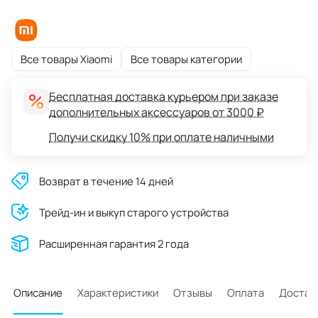
Все товары Xiaomi
Все товары категории
Бесплатная доставка курьером при заказе
дополнительных аксессуаров от 3000 ₽
Получи скидку 10% при оплате наличными
Возврат в течение 14 дней
Трейд-ин и выкуп старого устройства
Расширенная гарантия 2 года
Описание
Характеристики
Отзывы
Оплата
Достав