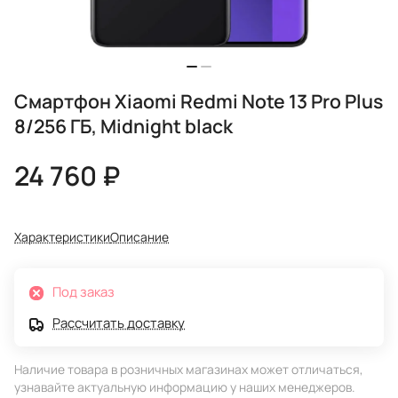
Смартфон Xiaomi Redmi Note 13 Pro Plus
8/256 ГБ, Midnight black
24 760 ₽
Характеристики
Описание
Под заказ
Рассчитать доставку
Наличие товара в розничных магазинах может отличаться,
узнавайте актуальную информацию у наших менеджеров.