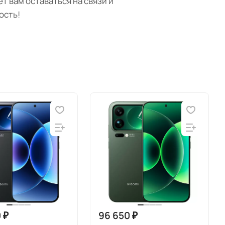
 вам оставаться на связи и
ость!
 ₽
96 650 ₽