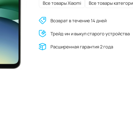
Все товары Xiaomi
Все товары категори
Возврат в течение 14 дней
Трейд-ин и выкуп старого устройства
Расширенная гарантия 2 года