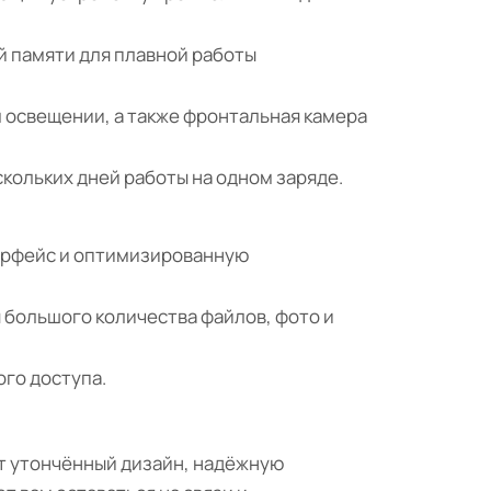
ой памяти для плавной работы
м освещении, а также фронтальная камера
кольких дней работы на одном заряде.
терфейс и оптимизированную
 большого количества файлов, фото и
ого доступа.
щет утончённый дизайн, надёжную