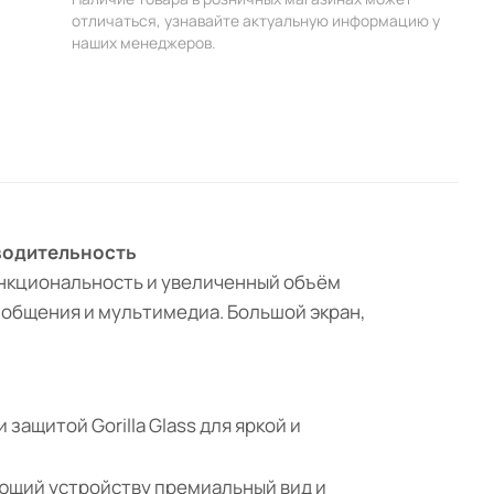
отличаться, узнавайте актуальную информацию у
наших менеджеров.
зводительность
ункциональность и увеличенный объём
, общения и мультимедиа. Большой экран,
защитой Gorilla Glass для яркой и
ающий устройству премиальный вид и