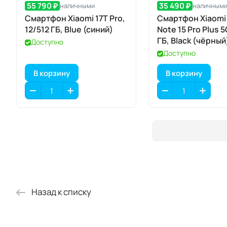
55 790 ₽
35 490 ₽
наличными
наличным
Смартфон Xiaomi 17T Pro,
Смартфон Xiaomi
12/512 ГБ, Blue (синий)
Note 15 Pro Plus 5
ГБ, Black (чёрный
Доступно
Доступно
В корзину
В корзину
Назад к списку