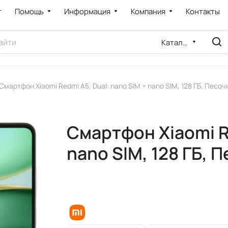
т
Помощь
Информация
Компания
Контакты
Каталог
Смартфон Xiaomi Redmi A5, Dual: nano SIM + nano SIM, 128 ГБ, Песо
Смартфон Xiaomi Re
nano SIM, 128 ГБ, 