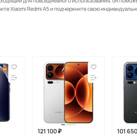
ходящий для повседневного использования, он поможет
ите Xiaomi Redmi A5 и подчеркните свою индивидуальн
121 100 ₽
101 650