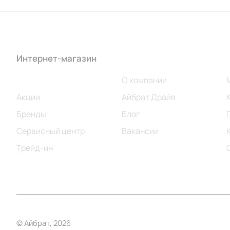
Интернет-магазин
Компания
Каталог
О компании
Акции
Айбрат Драйв
Бренды
Блог
Сервисный центр
Вакансии
Трейд-ин
© Айбрат, 2026