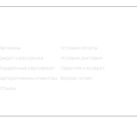
Информация
Помощь
Магазины
Условия оплаты
Кредит и рассрочка
Условия доставки
Подарочный сертификат
Гарантия и возврат
Корпоративным клиентам
Вопрос-ответ
Отзывы