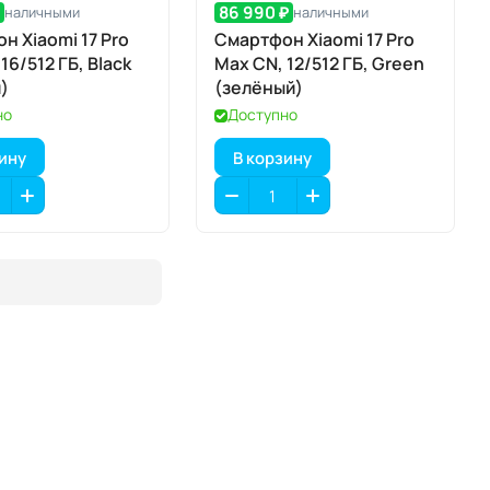
₽
86 990 ₽
наличными
наличными
н Xiaomi 17 Pro
Смартфон Xiaomi 17 Pro
16/512 ГБ, Black
Max CN, 12/512 ГБ, Green
)
(зелёный)
но
Доступно
зину
В корзину