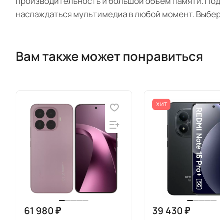
производительность и большой объём памяти. Под
наслаждаться мультимедиа в любой момент. Выбер
Вам также может понравиться
ХИТ
61 980 ₽
39 430 ₽