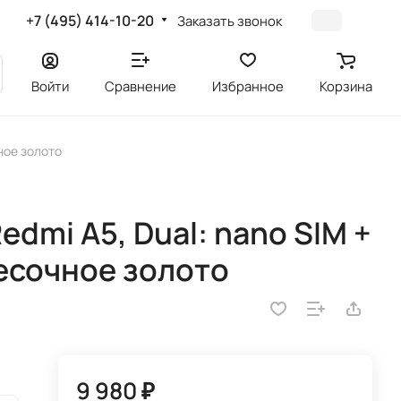
+7 (495) 414-10-20
Заказать звонок
Войти
Сравнение
Избранное
Корзина
чное золото
dmi A5, Dual: nano SIM +
Песочное золото
9 980 ₽