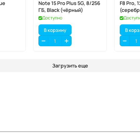
lue
Note 15 Pro Plus 5G, 8/256
F8 Pro, 1
ГБ, Black (чёрный)
(серебр
Доступно
Доступ
В корзину
В кор
Загрузить еще