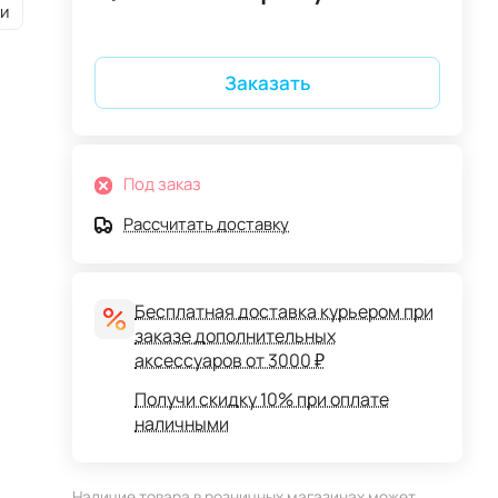
и
Заказать
Под заказ
Рассчитать доставку
Бесплатная доставка курьером при
заказе дополнительных
аксессуаров от 3000 ₽
Получи скидку 10% при оплате
наличными
Наличие товара в розничных магазинах может