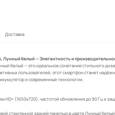
Доставка
 ГБ, Лунный белый — Элегантность и производительно
нный белый — это идеальное сочетание стильного диз
активных пользователей, этот смартфон станет надёж
аккумулятор и современные технологии.
 HD+ (1650x720), частотой обновления до 90 Гц и защито
евой стеклянной задней панелью в цвете Лунный белы