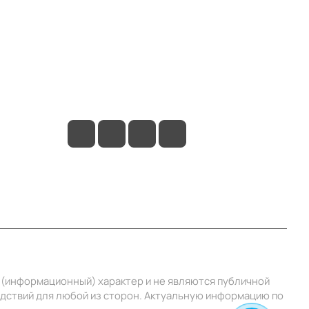
Контакты
+7 (495) 414-10-20
info@ibrat.ru
й (информационный) характер и не являются публичной
едствий для любой из сторон. Актуальную информацию по