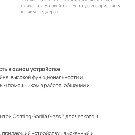
отличаться, узнавайте актуальную информацию у
наших менеджеров.
сть в одном устройстве
айна, высокой функциональности и
ным помощником в работе, общении и
й Corning Gorilla Glass 3 для чёткого и
й, придающий устройству изысканный и