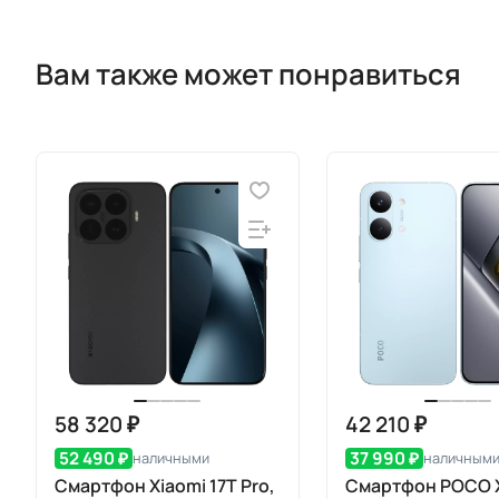
Вам также может понравиться
58 320 ₽
42 210 ₽
52 490 ₽
37 990 ₽
наличными
наличным
Смартфон Xiaomi 17T Pro,
Смартфон POCO X