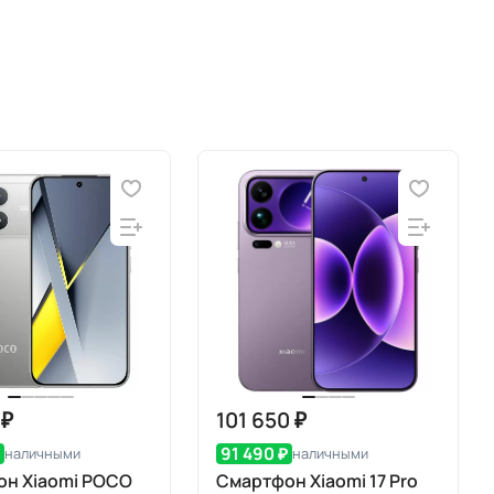
 ₽
101 650 ₽
₽
91 490 ₽
наличными
наличными
он Xiaomi POCO
Смартфон Xiaomi 17 Pro