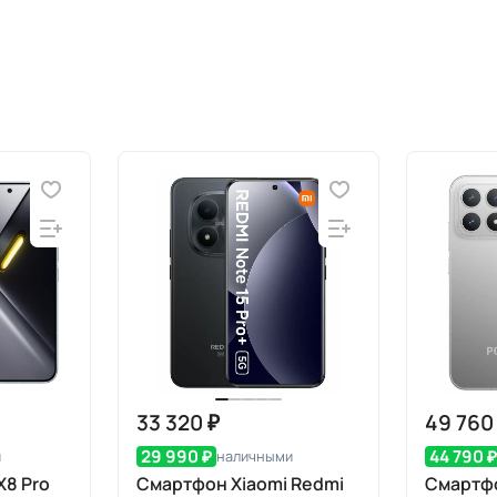
33 320 ₽
49 760
29 990 ₽
44 790 
и
наличными
8 Pro
Смартфон Xiaomi Redmi
Смартф