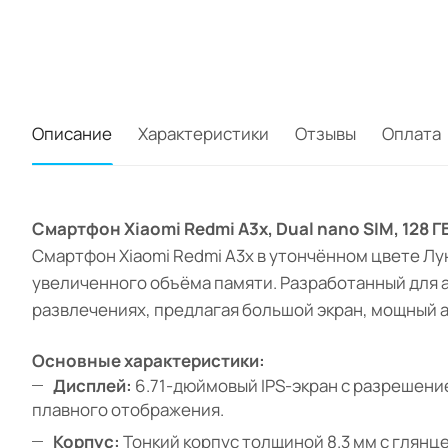
Описание
Характеристики
Отзывы
Оплата
Смартфон Xiaomi Redmi A3x, Dual nano SIM, 128
Смартфон Xiaomi Redmi A3x в утончённом цвете Лу
увеличенного объёма памяти. Разработанный для 
развлечениях, предлагая большой экран, мощный 
Основные характеристики:
Дисплей:
6.71-дюймовый IPS-экран с разрешением
плавного отображения.
Корпус:
Тонкий корпус толщиной 8.3 мм с глянц