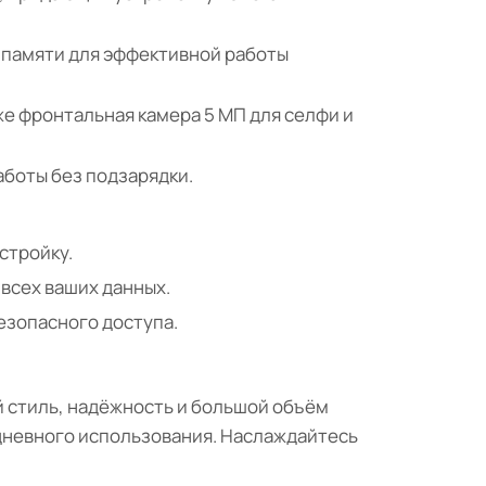
й памяти для эффективной работы
же фронтальная камера 5 МП для селфи и
аботы без подзарядки.
стройку.
 всех ваших данных.
езопасного доступа.
ый стиль, надёжность и большой объём
дневного использования. Наслаждайтесь