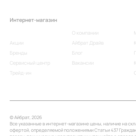
Интернет-магазин
Компания
Каталог
О компании
Акции
Айбрат Драйв
Бренды
Блог
Сервисный центр
Вакансии
Трейд-ин
© Айбрат, 2026
Все указанные в интернет-магазине цены, наличие на ск
офертой, определяемой положениями Статьи 437 Граждан