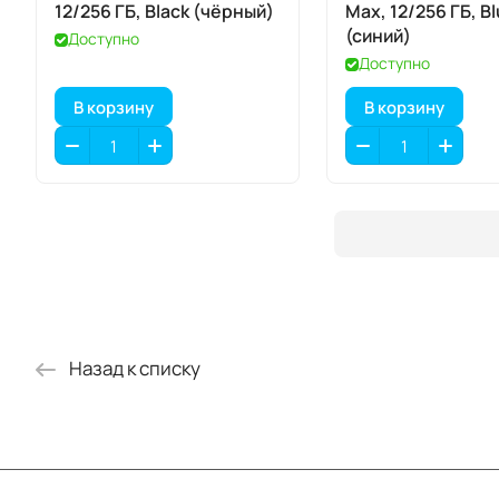
12/256 ГБ, Black (чёрный)
Max, 12/256 ГБ, B
(синий)
Доступно
Доступно
В корзину
В корзину
Назад к списку