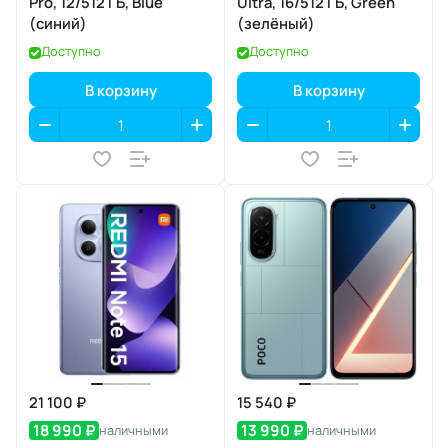
Pro, 12/512 ГБ, Blue
Ultra, 16/512 ГБ, Green
(синий)
(зелёный)
Доступно
Доступно
В корзину
В корзину
21 100 ₽
15 540 ₽
18 990 ₽
13 990 ₽
наличными
наличными