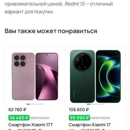
привлекательной ценой,
Redmi 15
— отличный
вариант для покупки.
Вам также может понравиться
62 760 ₽
106 650 ₽
56 490 ₽
95 990 ₽
наличными
наличными
Смартфон Xiaomi 17T
Смартфон Xiaomi 17