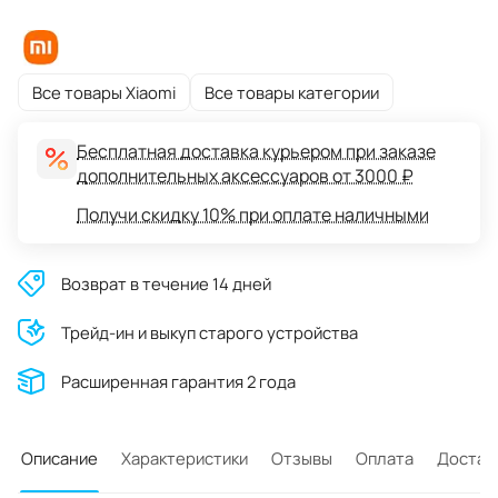
Все товары Xiaomi
Все товары категории
Бесплатная доставка курьером при заказе
дополнительных аксессуаров от 3000 ₽
Получи скидку 10% при оплате наличными
Возврат в течение 14 дней
Трейд-ин и выкуп старого устройства
Расширенная гарантия 2 года
Описание
Характеристики
Отзывы
Оплата
Достав