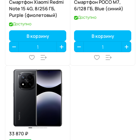
Смартфон Xiaomi Redmi
Смартфон POCO M7,
Note 15 4G, 8/256 ГБ,
6/128 ГБ, Blue (синий)
Purple (фиолетовый)
Доступно
Доступно
В корзину
В корзину
33 870 ₽