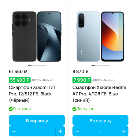
61 650 ₽
8 870 ₽
55 490 ₽
7 990 ₽
наличными
наличными
Смартфон Xiaomi 17T
Смартфон Xiaomi Redmi
Pro, 12/512 ГБ, Black
A7 Pro, 4/128 ГБ, Blue
(чёрный)
(синий)
Доступно
Доступно
В корзину
В корзину