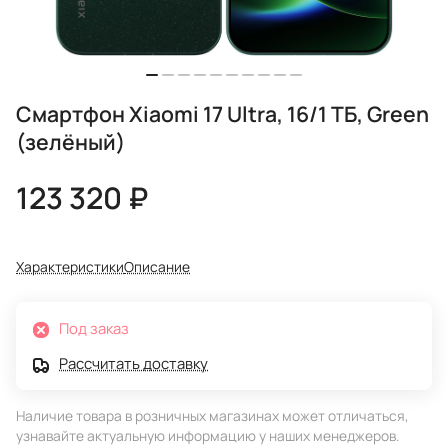
Смартфон Xiaomi 17 Ultra, 16/1 ТБ, Green
(зелёный)
123 320 ₽
Характеристики
Описание
Под заказ
Рассчитать доставку
Наличие товара в розничных магазинах может отличаться,
узнавайте актуальную информацию у наших менеджеров.