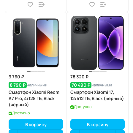
9 760 ₽
78 320 ₽
8 790 ₽
70 490 ₽
наличными
наличными
Смартфон Xiaomi Redmi
Смартфон Xiaomi 17,
A7 Pro, 4/128 ГБ, Black
12/512 ГБ, Black (чёрный)
(чёрный)
Доступно
Доступно
В корзину
В корзину