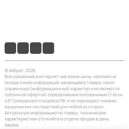
Помощь
+7 (495) 414-10-20
info@ibrat.ru
© Айбрат, 2026
Все указанные в интернет-магазине цены, наличие на
складе и иная информация, касающаяся товара, носят
справочный (информационный) характер и не являются
публичной офертой, определяемой положениями Статьи
437 Гражданского кодекса РФ, и не порождают никаких
юридических последствий для любой из сторон.
Актуальную информацию по товару, технические
характеристики уточняйте в отделе продаж в день
заказа.