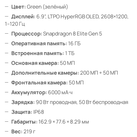
Цвет:
Green (зелёный)
Дисплей:
6.9", LTPO HyperRGB OLED, 2608×1200,
1–120 Гц
Процессор:
Snapdragon 8 Elite Gen 5
Оперативная память:
16 ГБ
Встроенная память:
1 ТБ
Основная камера:
50 МП
Дополнительные камеры:
200 МП + 50 МП
Фронтальная камера:
50 МП
Аккумулятор:
6000 мА·ч
Зарядка:
90 Вт проводная, 50 Вт беспроводная
Защита:
IP68
Габариты:
162.9 × 77.6 × 8.29 мм
Вес:
219 г