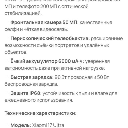
МП и телефото 200 МП с оптической
стабилизацией.
Фронтальная камера 50 МП:
качественные
селфи и чёткая видеосвязь.
Перископический телеобъектив:
расширенные
возможности съёмки портретов и удалённых
объектов.
Ёмкий аккумулятор 6000 мА·ч:
уверенная
автономность даже при активной нагрузке.
Быстрая зарядка:
90 Вт проводная и 50 Вт
беспроводная зарядка.
Защита IP68:
устойчивость к пыли и влаге для
ежедневного использования.
Технические характеристики:
Модель:
Xiaomi 17 Ultra