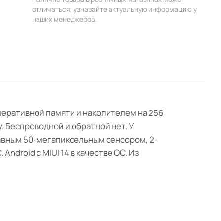
отличаться, узнавайте актуальную информацию у
наших менеджеров.
оперативной памяти и накопителем на 256
. Беспроводной и обратной нет. У
лавным 50-мегапиксельным сенсором, 2-
droid с MIUI 14 в качестве OC. Из