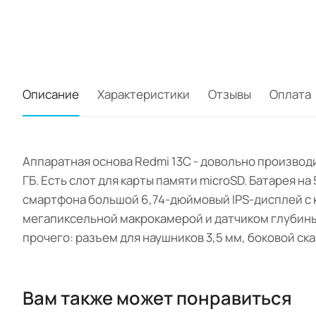
Описание
Характеристики
Отзывы
Оплата
Аппаратная основа Redmi 13C - довольно производи
ГБ. Есть слот для карты памяти microSD. Батарея н
смартфона большой 6,74-дюймовый IPS-дисплей с к
мегапиксельной макрокамерой и датчиком глубины. 
прочего: разъем для наушников 3,5 мм, боковой ск
Вам также может понравиться