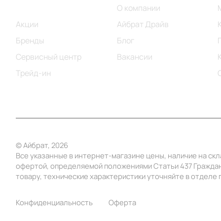
Каталог
О компании
Акции
Айбрат Драйв
Бренды
Блог
Сервисный центр
Вакансии
Трейд-ин
© Айбрат, 2026
Все указанные в интернет-магазине цены, наличие на ск
офертой, определяемой положениями Статьи 437 Граждан
товару, технические характеристики уточняйте в отделе п
Конфиденциальность
Оферта