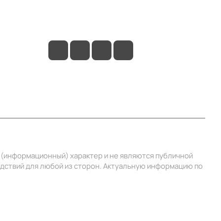
+7 (495) 414-10-20
info@ibrat.ru
й (информационный) характер и не являются публичной
едствий для любой из сторон. Актуальную информацию по