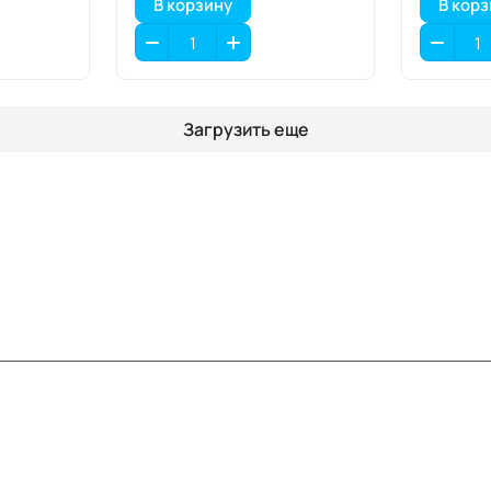
В корзину
В кор
Загрузить еще
Информация
Помощь