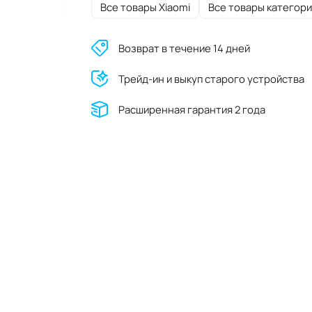
Все товары Xiaomi
Все товары категори
Возврат в течение 14 дней
Трейд-ин и выкуп старого устройства
Расширенная гарантия 2 года