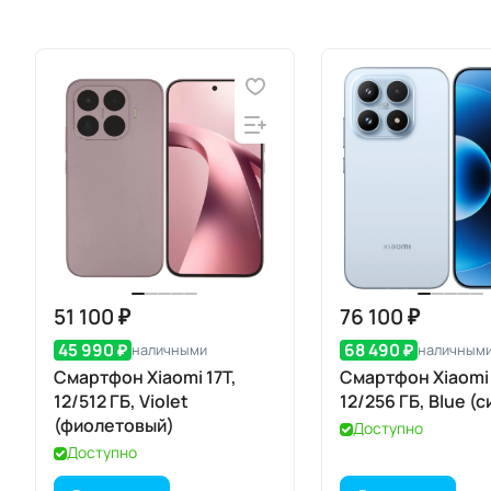
51 100 ₽
76 100 ₽
45 990 ₽
68 490 ₽
наличными
наличным
Смартфон Xiaomi 17T,
Смартфон Xiaomi 
12/512 ГБ, Violet
12/256 ГБ, Blue (
(фиолетовый)
Доступно
Доступно