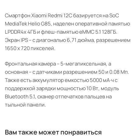
Смартфон Xiaomi Redmi 12C базируется на SoC
MediaTek Helio G85, наделен оперативной памятью
LPDDR4x 4ГБ и флеш-памятью eMMC 5.1 128ГБ.
Экран IPS – с диагональю 6,71 дюйма, разрешением
1650 х 720 пикселей.
Фронтальная камера – 5-мегапиксельная, а
основная – с датчиками разрешением 50 и 0.08 Мп.
Также есть аккумулятор емкостью 5000 мА·ч с
поддержкой зарядки мощностью 10 Вт, модуль
Bluetooth 5.1, сканер отпечатков пальцев на
тыльной панели.
Вам также может понравиться