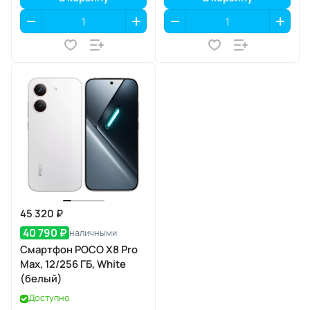
45 320 ₽
40 790 ₽
наличными
Смартфон POCO X8 Pro
Max, 12/256 ГБ, White
(белый)
Доступно