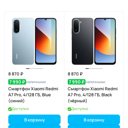
8 870 ₽
8 870 ₽
7 990 ₽
7 990 ₽
наличными
наличными
Смартфон Xiaomi Redmi
Смартфон Xiaomi Redmi
A7 Pro, 4/128 ГБ, Blue
A7 Pro, 4/128 ГБ, Black
(синий)
(чёрный)
Доступно
Доступно
В корзину
В корзину