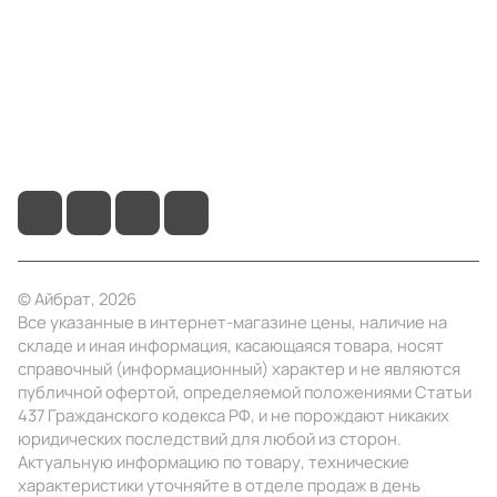
Помощь
+7 (495) 414-10-20
info@ibrat.ru
© Айбрат, 2026
Все указанные в интернет-магазине цены, наличие на
складе и иная информация, касающаяся товара, носят
справочный (информационный) характер и не являются
публичной офертой, определяемой положениями Статьи
437 Гражданского кодекса РФ, и не порождают никаких
юридических последствий для любой из сторон.
Актуальную информацию по товару, технические
характеристики уточняйте в отделе продаж в день