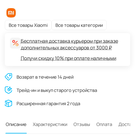
Все товары Xiaomi
Все товары категории
Бесплатная доставка курьером при заказе
дополнительных аксессуаров от 3000 ₽
Получи скидку 10% при оплате наличными
Возврат в течение 14 дней
Трейд-ин и выкуп старого устройства
Расширенная гарантия 2 года
Описание
Характеристики
Отзывы
Оплата
Достав