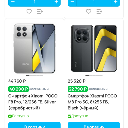
44 760 ₽
25 320 ₽
40 290 ₽
22 790 ₽
наличными
наличными
Смартфон Xiaomi POCO
Смартфон Xiaomi POCO
F8 Pro, 12/256 ГБ, Silver
M8 Pro 5G, 8/256 ГБ,
(серебристый)
Black (чёрный)
Доступно
Доступно
В корзину
В корзину