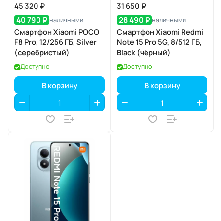
45 320 ₽
31 650 ₽
40 790 ₽
28 490 ₽
наличными
наличными
Смартфон Xiaomi POCO
Смартфон Xiaomi Redmi
F8 Pro, 12/256 ГБ, Silver
Note 15 Pro 5G, 8/512 ГБ,
(серебристый)
Black (чёрный)
Доступно
Доступно
В корзину
В корзину