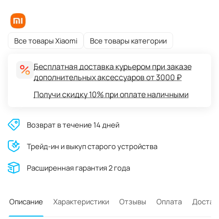
Все товары Xiaomi
Все товары категории
Бесплатная доставка курьером при заказе
дополнительных аксессуаров от 3000 ₽
Получи скидку 10% при оплате наличными
Возврат в течение 14 дней
Трейд-ин и выкуп старого устройства
Расширенная гарантия 2 года
Описание
Характеристики
Отзывы
Оплата
Достав