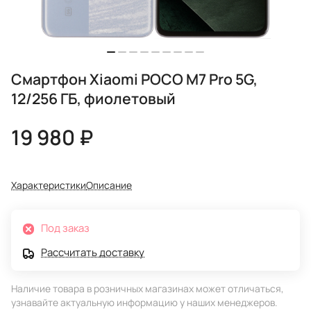
Смартфон Xiaomi POCO M7 Pro 5G,
12/256 ГБ, фиолетовый
19 980 ₽
Характеристики
Описание
Под заказ
Рассчитать доставку
Наличие товара в розничных магазинах может отличаться,
узнавайте актуальную информацию у наших менеджеров.