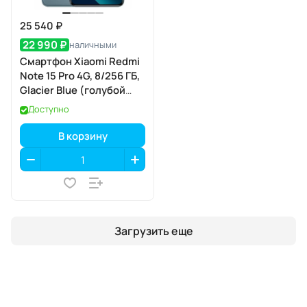
25 540 ₽
22 990 ₽
наличными
Смартфон Xiaomi Redmi
Note 15 Pro 4G, 8/256 ГБ,
Glacier Blue (голубой
лёд)
Доступно
В корзину
Загрузить еще