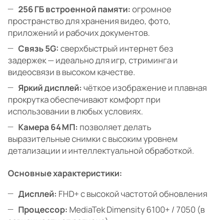
256 ГБ встроенной памяти:
огромное
пространство для хранения видео, фото,
приложений и рабочих документов.
Связь 5G:
сверхбыстрый интернет без
задержек — идеально для игр, стриминга и
видеосвязи в высоком качестве.
Яркий дисплей:
чёткое изображение и плавная
прокрутка обеспечивают комфорт при
использовании в любых условиях.
Камера 64 МП:
позволяет делать
выразительные снимки с высоким уровнем
детализации и интеллектуальной обработкой.
Основные характеристики:
Дисплей:
FHD+ с высокой частотой обновления
Процессор:
MediaTek Dimensity 6100+ / 7050 (в