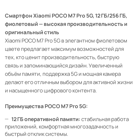
Смартфон Xiaomi POCO M7 Pro 5G, 12 ГБ/256 ГБ,
фиолетовый — высокая производительность и
оригинальный стиль
Xiaomi POCO M7 Pro 5G в элегантном фиолетовом
цвете предлагает максимум возможностей для
тех, кто ценит производительность, быструю
связь и запоминающийся дизайн. Увеличенный
объём памяти, поддержка 5G и мощная камера
делают его отличным выбором для активной жизни
и насыщенного цифрового контента.
Преимущества POCO M7 Pro 5G:
12 ГБ оперативной памяти:
стабильная работа
приложений, комфортная многозадачность и
быстрый отклик системы.