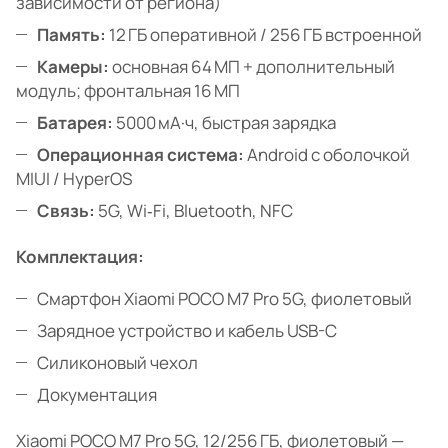
зависимости от региона)
Память:
12 ГБ оперативной / 256 ГБ встроенной
Камеры:
основная 64 МП + дополнительный
модуль; фронтальная 16 МП
Батарея:
5000 мА·ч, быстрая зарядка
Операционная система:
Android с оболочкой
MIUI / HyperOS
Связь:
5G, Wi‑Fi, Bluetooth, NFC
Комплектация:
Смартфон Xiaomi POCO M7 Pro 5G, фиолетовый
Зарядное устройство и кабель USB-C
Силиконовый чехол
Документация
Xiaomi POCO M7 Pro 5G, 12/256 ГБ, фиолетовый —