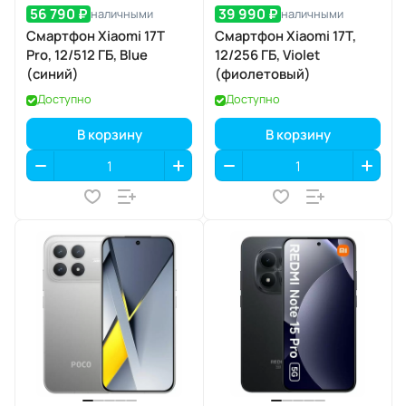
56 790 ₽
39 990 ₽
наличными
наличными
Смартфон Xiaomi 17T
Смартфон Xiaomi 17T,
Pro, 12/512 ГБ, Blue
12/256 ГБ, Violet
(синий)
(фиолетовый)
Доступно
Доступно
В корзину
В корзину