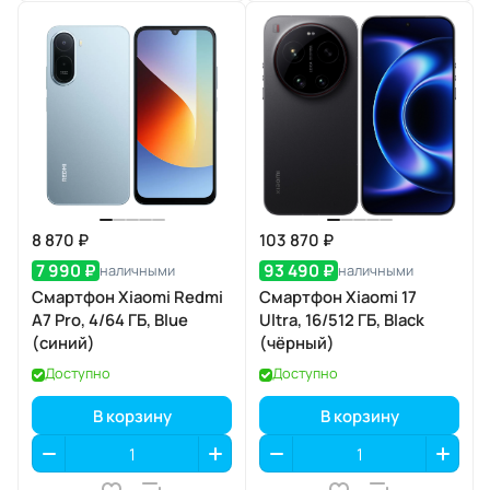
8 870 ₽
103 870 ₽
7 990 ₽
93 490 ₽
наличными
наличными
Смартфон Xiaomi Redmi
Смартфон Xiaomi 17
A7 Pro, 4/64 ГБ, Blue
Ultra, 16/512 ГБ, Black
(синий)
(чёрный)
Доступно
Доступно
В корзину
В корзину