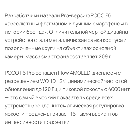
Разработчики назвали Pro-версию POCO F6
«абсолютным флагманом и лучшим смартфоном в
истории бренда». Отличительной чертой дизайна
устройства стала металлическая рамка корпуса и
позолоченные круги на объективах основной
камеры. Масса смартфона составляет 209 г.
POCO F6 Pro оснащен Flow AMOLED-дисплеем с
разрешением WQHD+ 2К, динамической частотой
обновления до 120 Гц и пиковой яркостью 4000 нит
— это самый высокий показатель среди всех
устройств бренда. Автоматическая регулировка
яркости предусматривает 16 тысяч вариантов
интенсивности подсветки.