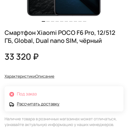
Смартфон Xiaomi POCO F6 Pro, 12/512
ГБ, Global, Dual nano SIM, чёрный
33 320 ₽
Характеристики
Описание
Под заказ
Рассчитать доставку
Наличие товара в розничных магазинах может отличаться,
узнавайте актуальную информацию у наших менеджеров.