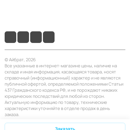
+7 (495) 414-10-20
info@ibrat.ru
© Айбрат, 2026
Все указанные в интернет-магазине цены, наличие на
складе и иная информация, касающаяся товара, носят
справочный (информационный) характер и не являются
публичной офертой, определяемой положениями Статьи
437 Гражданского кодекса РФ, и не порождают никаких
юридических последствий для любой из сторон.
Актуальную информацию по товару, технические
характеристики уточняйте в отделе продаж в день
заказа.
Конфиденциальность
Оферта
Заказать