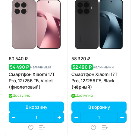
60 540 ₽
58 320 ₽
54 490 ₽
52 490 ₽
наличными
наличными
Смартфон Xiaomi 17T
Смартфон Xiaomi 17T
Pro, 12/256 ГБ, Violet
Pro, 12/256 ГБ, Black
(фиолетовый)
(чёрный)
Доступно
Доступно
В корзину
В корзину