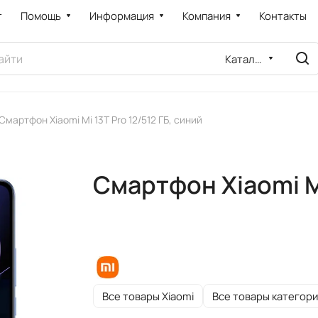
т
Помощь
Информация
Компания
Контакты
Каталог
Смартфон Xiaomi Mi 13T Pro 12/512 ГБ, синий
Смартфон Xiaomi Mi
Все товары Xiaomi
Все товары категори