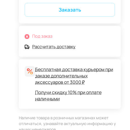
Заказать
Под заказ
Рассчитать доставку
Бесплатная доставка курьером при
заказе дополнительных
аксессуаров от 3000 ₽
Получи скидку 10% при оплате
наличными
Наличие товара в розничных магазинах может
отличаться, узнавайте актуальную информацию у
наших менеджеров.