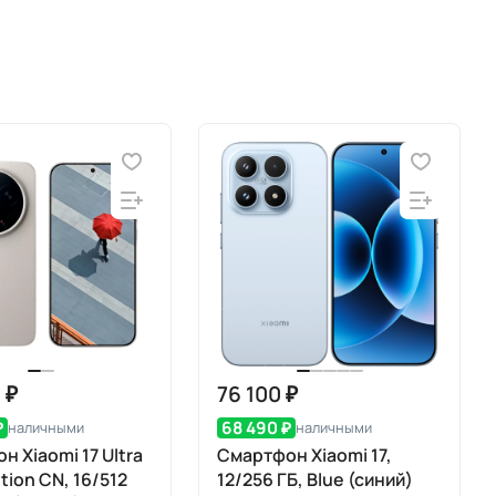
 ₽
76 100 ₽
₽
68 490 ₽
наличными
наличными
н Xiaomi 17 Ultra
Смартфон Xiaomi 17,
ition CN, 16/512
12/256 ГБ, Blue (синий)