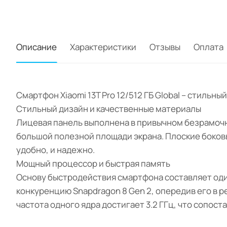
Описание
Характеристики
Отзывы
Оплата
Смартфон Xiaomi 13T Pro 12/512 ГБ Global – стиль
Стильный дизайн и качественные материалы
Лицевая панель выполнена в привычном безрамочн
большой полезной площади экрана. Плоские боковы
удобно, и надежно.
Мощный процессор и быстрая память
Основу быстродействия смартфона составляет оди
конкуренцию Snapdragon 8 Gen 2, опередив его в 
частота одного ядра достигает 3.2 ГГц, что сопо