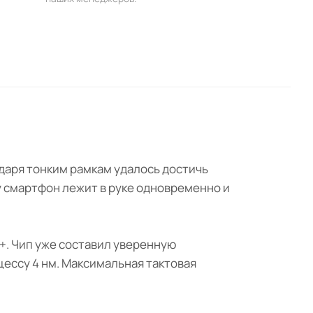
даря тонким рамкам удалось достичь
у смартфон лежит в руке одновременно и
+. Чип уже составил уверенную
цессу 4 нм. Максимальная тактовая