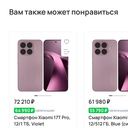
Вам также может понравиться
72 210 ₽
61 980 ₽
64 990 ₽
55 790 ₽
наличными
наличными
Смартфон Xiaomi 17T Pro,
Смартфон Xiaomi 
12/1 ТБ, Violet
12/512 ГБ, Blue (с