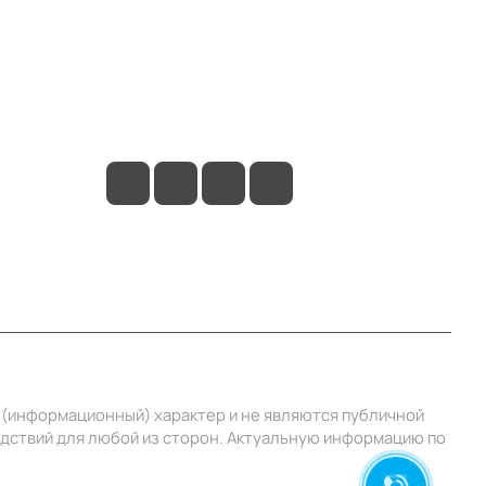
Контакты
+7 (495) 414-10-20
info@ibrat.ru
й (информационный) характер и не являются публичной
едствий для любой из сторон. Актуальную информацию по