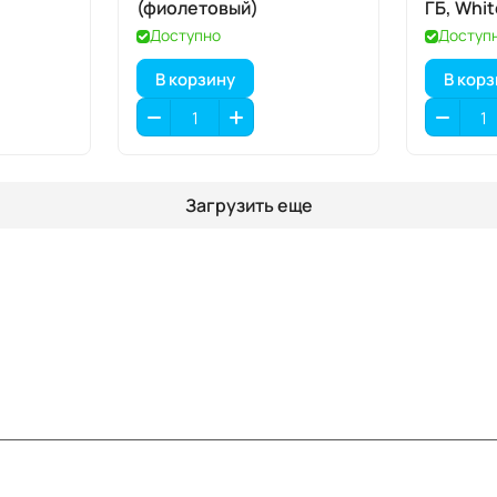
(фиолетовый)
ГБ, Whi
Доступно
Доступ
В корзину
В кор
Загрузить еще