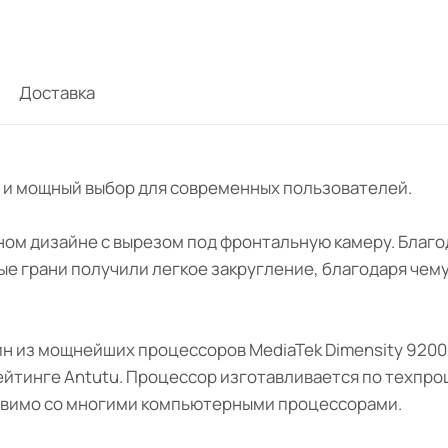
Доставка
ный и мощный выбор для современных пользователей.
ом дизайне с вырезом под фронтальную камеру. Благо
е грани получили легкое закругление, благодаря чем
н из мощнейших процессоров MediaTek Dimensity 9200
рейтинге Antutu. Процессор изготавливается по техпро
ставимо со многими компьютерными процессорами.