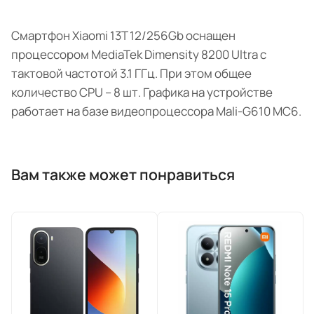
Смартфон Xiaomi 13T 12/256Gb оснащен
процессором MediaTek Dimensity 8200 Ultra с
тактовой частотой 3.1 ГГц. При этом общее
количество CPU – 8 шт. Графика на устройстве
работает на базе видеопроцессора Mali-G610 MC6.
Вам также может понравиться