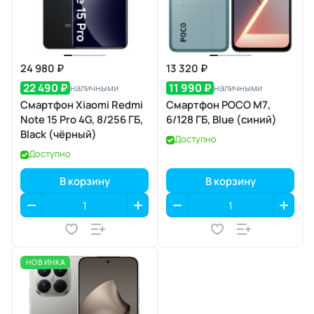
24 980 ₽
13 320 ₽
22 490 ₽
11 990 ₽
наличными
наличными
Смартфон Xiaomi Redmi
Смартфон POCO M7,
Note 15 Pro 4G, 8/256 ГБ,
6/128 ГБ, Blue (синий)
Black (чёрный)
Доступно
Доступно
В корзину
В корзину
НОВИНКА