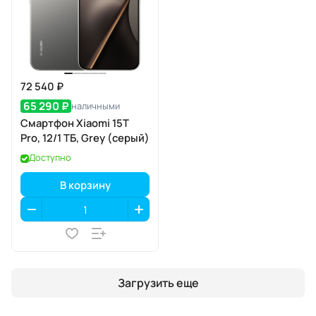
72 540 ₽
65 290 ₽
наличными
Смартфон Xiaomi 15T
Pro, 12/1 ТБ, Grey (серый)
Доступно
В корзину
Загрузить еще