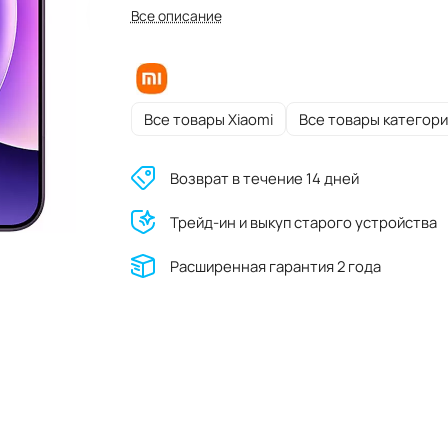
Все описание
Все товары Xiaomi
Все товары категори
Возврат в течение 14 дней
Трейд-ин и выкуп старого устройства
Расширенная гарантия 2 года