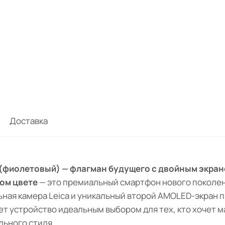
Доставка
le (фиолетовый) — флагман будущего с двойным экран
ом цвете
— это премиальный смартфон нового поколе
льная камера Leica и уникальный второй AMOLED-экран
т устройство идеальным выбором для тех, кто хочет 
льного стиля.