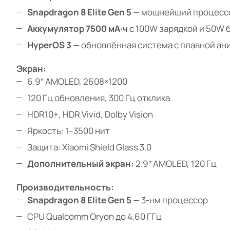
Snapdragon 8 Elite Gen 5
— мощнейший процессо
Аккумулятор 7500 мА·ч
с 100W зарядкой и 50W 
HyperOS 3
— обновлённая система с плавной а
Экран:
6.9″ AMOLED, 2608×1200
120 Гц обновления, 300 Гц отклика
HDR10+, HDR Vivid, Dolby Vision
Яркость: 1–3500 нит
Защита: Xiaomi Shield Glass 3.0
Дополнительный экран:
2.9″ AMOLED, 120 Гц
Производительность:
Snapdragon 8 Elite Gen 5
— 3-нм процессор
CPU Qualcomm Oryon до 4.60 ГГц