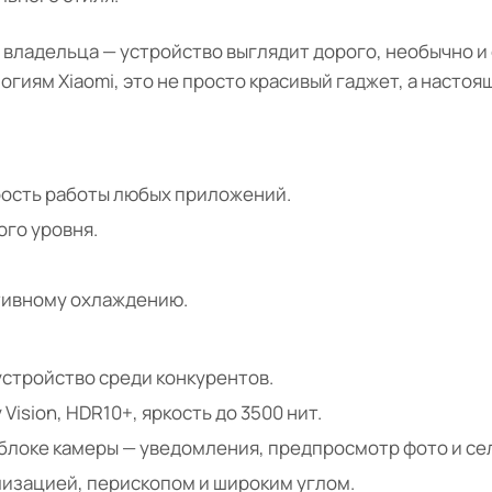
владельца — устройство выглядит дорого, необычно и 
гиям Xiaomi, это не просто красивый гаджет, а настоя
рость работы любых приложений.
го уровня.
тивному охлаждению.
устройство среди конкурентов.
 Vision, HDR10+, яркость до 3500 нит.
 блоке камеры — уведомления, предпросмотр фото и се
лизацией, перископом и широким углом.