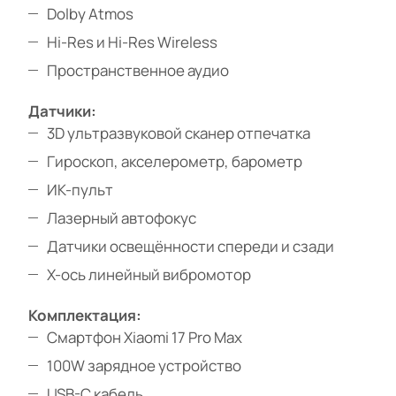
Dolby Atmos
Hi-Res и Hi-Res Wireless
Пространственное аудио
Датчики:
3D ультразвуковой сканер отпечатка
Гироскоп, акселерометр, барометр
ИК-пульт
Лазерный автофокус
Датчики освещённости спереди и сзади
X-ось линейный вибромотор
Комплектация:
Смартфон Xiaomi 17 Pro Max
100W зарядное устройство
USB-C кабель