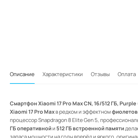
Описание
Характеристики
Отзывы
Оплата
Смартфон Xiaomi 17 Pro Max CN, 16/512 ГБ, Purp
Xiaomi 17 Pro Max
в редком и эффектном
фиолетов
процессор Snapdragon 8 Elite Gen 5, профессиона
ГБ оперативной
и
512 ГБ встроенной памяти
делае
запаса мощности на годы вперёд и яркого, оригина