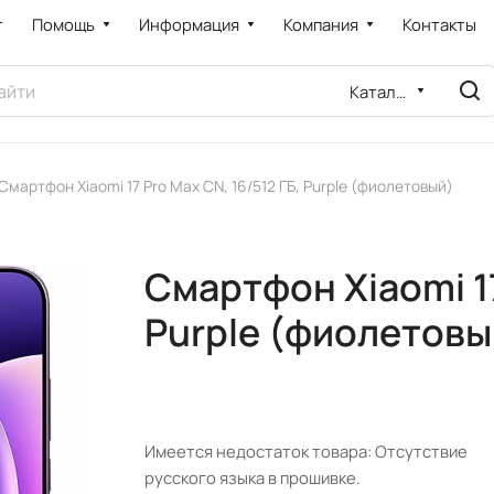
т
Помощь
Информация
Компания
Контакты
Каталог
Смартфон Xiaomi 17 Pro Max CN, 16/512 ГБ, Purple (фиолетовый)
Смартфон Xiaomi 17
Purple (фиолетовы
Имеется недостаток товара: Отсутствие
русского языка в прошивке.