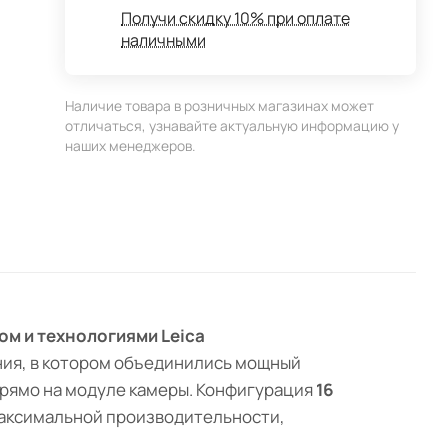
Получи скидку 10% при оплате
наличными
Наличие товара в розничных магазинах может
отличаться, узнавайте актуальную информацию у
наших менеджеров.
ом и технологиями Leica
ния, в котором объединились мощный
 прямо на модуле камеры. Конфигурация
16
максимальной производительности,