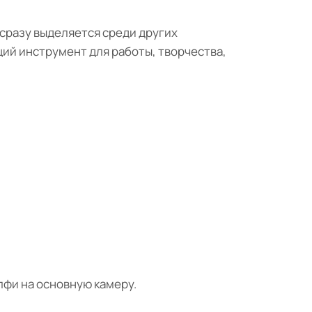
сразу выделяется среди других
щий инструмент для работы, творчества,
лфи на основную камеру.