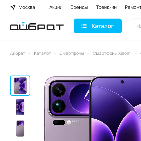
Москва
Акции
Бренды
Трейд-ин
Ремон
Каталог
–
–
–
–
Айбрат
Каталог
Смартфоны
Смартфоны Xiaomi