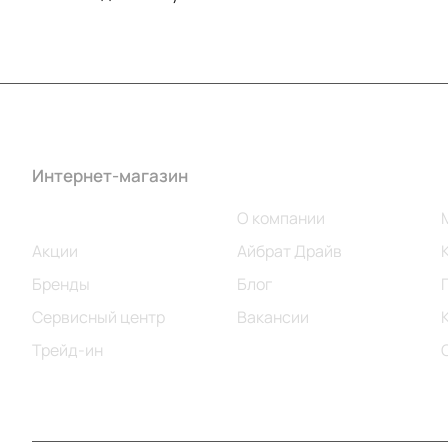
Интернет-магазин
Компания
Каталог
О компании
Акции
Айбрат Драйв
Бренды
Блог
Сервисный центр
Вакансии
Трейд-ин