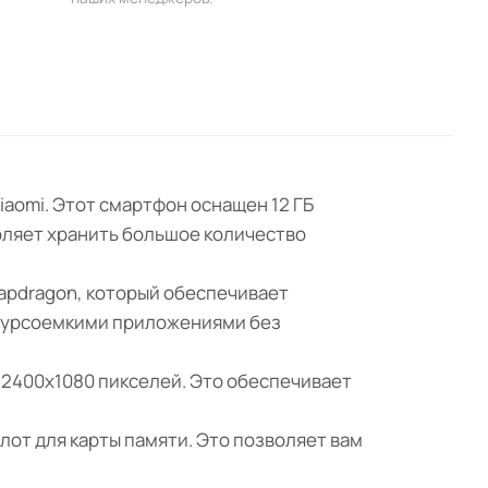
aomi. Этот смартфон оснащен 12 ГБ
оляет хранить большое количество
pdragon, который обеспечивает
есурсоемкими приложениями без
 2400x1080 пикселей. Это обеспечивает
лот для карты памяти. Это позволяет вам