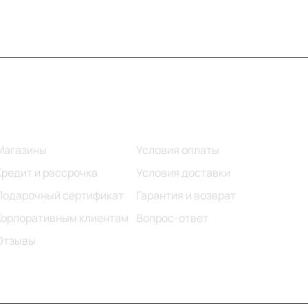
Информация
Помощь
Магазины
Условия оплаты
Кредит и рассрочка
Условия доставки
Подарочный сертификат
Гарантия и возврат
Корпоративным клиентам
Вопрос-ответ
Отзывы