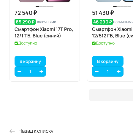
72 540 ₽
51 430 ₽
65 290 ₽
46 290 ₽
наличными
наличным
Смартфон Xiaomi 17T Pro,
Смартфон Xiaomi 
12/1 ТБ, Blue (синий)
12/512 ГБ, Blue (с
Доступно
Доступно
В корзину
В корзину
Назад к списку