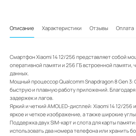
Описание
Характеристики
Отзывы
Оплата
Смартфон Xiaomi 14 12/256 представляет собой мо
оперативной памяти и 256 ГБ встроенной памяти,
данных.
Мощный процессор Qualcomm Snapdragon 8 Gen 3:
быструю и плавную работу приложений. Благодаря
задержек и лагов.
Яркий и четкий AMOLED-дисплей: Xiaomi 14 12/25
яркое и четкое изображение, а также широкие углы
Поддержка двух SIM-карт и слота для карты памяти
использовать два номера телефона или хранить бо