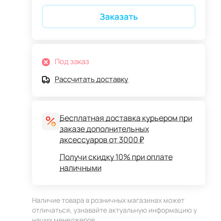
Заказать
Под заказ
Рассчитать доставку
Бесплатная доставка курьером при
заказе дополнительных
аксессуаров от 3000 ₽
Получи скидку 10% при оплате
наличными
Наличие товара в розничных магазинах может
отличаться, узнавайте актуальную информацию у
наших менеджеров.