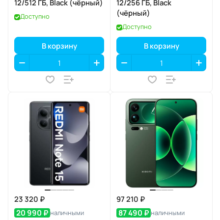
12/512 ГБ, Black (чёрный)
12/256 ГБ, Black
(чёрный)
Доступно
Доступно
В корзину
В корзину
23 320 ₽
97 210 ₽
20 990 ₽
87 490 ₽
наличными
наличными