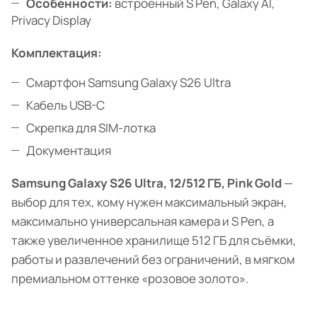
Особенности:
встроенный S Pen, Galaxy AI,
Privacy Display
Комплектация:
Смартфон Samsung Galaxy S26 Ultra
Кабель USB-C
Скрепка для SIM-лотка
Документация
Samsung Galaxy S26 Ultra, 12/512 ГБ, Pink Gold
—
выбор для тех, кому нужен максимальный экран,
максимально универсальная камера и S Pen, а
также увеличенное хранилище 512 ГБ для съёмки,
работы и развлечений без ограничений, в мягком
премиальном оттенке «розовое золото».