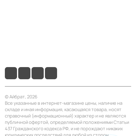
Компания
Информация
Помощь
+7 (495) 414-10-20
info@ibrat.ru
© Айбрат, 2026
Все указанные в интернет-магазине цены, наличие на
складе и иная информация, касающаяся товара, носят
справочный (информационный) характер и не являются
публичной офертой, определяемой положениями Статьи
437 Гражданского кодекса РФ, и не порождают никаких
юридических последствий для любой из сторон.