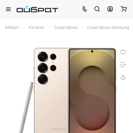
–
–
–
Айбрат
Каталог
Смартфоны
Смартфоны Samsung