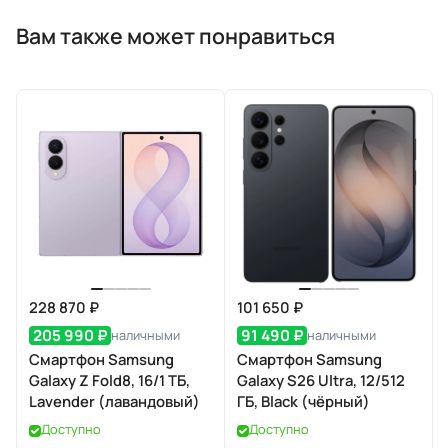
Вам также может понравиться
228 870 ₽
101 650 ₽
205 990 ₽
91 490 ₽
наличными
наличными
Смартфон Samsung
Смартфон Samsung
Galaxy Z Fold8, 16/1 ТБ,
Galaxy S26 Ultra, 12/512
Lavender (лавандовый)
ГБ, Black (чёрный)
Доступно
Доступно