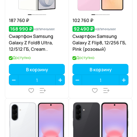
187 760 ₽
102 760 ₽
168 990 ₽
92 490 ₽
наличными
наличными
Смартфон Samsung
Смартфон Samsung
Galaxy Z Fold8 Ultra,
Galaxy Z Flip8, 12/256 ГБ,
12/512 ГБ, Cream
Pink (розовый)
(кремовый)
Доступно
Доступно
В корзину
В корзину