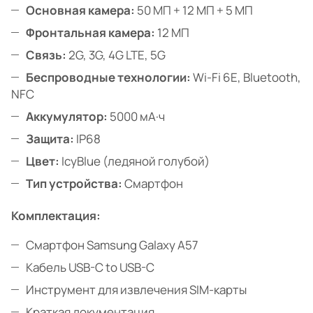
Основная камера:
50 МП + 12 МП + 5 МП
Фронтальная камера:
12 МП
Связь:
2G, 3G, 4G LTE, 5G
Беспроводные технологии:
Wi-Fi 6E, Bluetooth,
NFC
Аккумулятор:
5000 мА·ч
Защита:
IP68
Цвет:
IcyBlue (ледяной голубой)
Тип устройства:
Смартфон
Комплектация:
Смартфон Samsung Galaxy A57
Кабель USB-C to USB-C
Инструмент для извлечения SIM-карты
Краткая документация