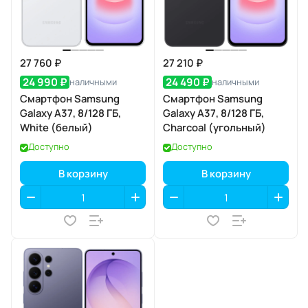
27 760 ₽
27 210 ₽
24 990 ₽
24 490 ₽
наличными
наличными
Смартфон Samsung
Смартфон Samsung
Galaxy A37, 8/128 ГБ,
Galaxy A37, 8/128 ГБ,
White (белый)
Charcoal (угольный)
Доступно
Доступно
В корзину
В корзину