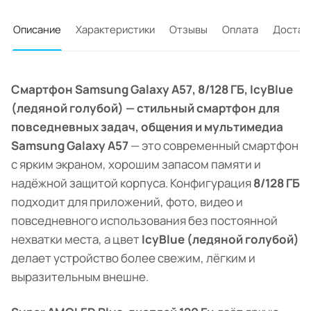
Описание
Характеристики
Отзывы
Оплата
Достав
Смартфон Samsung Galaxy A57, 8/128 ГБ, IcyBlue
(ледяной голубой) — стильный смартфон для
повседневных задач, общения и мультимедиа
Samsung Galaxy A57
— это современный смартфон
с ярким экраном, хорошим запасом памяти и
надёжной защитой корпуса. Конфигурация
8/128 ГБ
подходит для приложений, фото, видео и
повседневного использования без постоянной
нехватки места, а цвет
IcyBlue (ледяной голубой)
делает устройство более свежим, лёгким и
выразительным внешне.