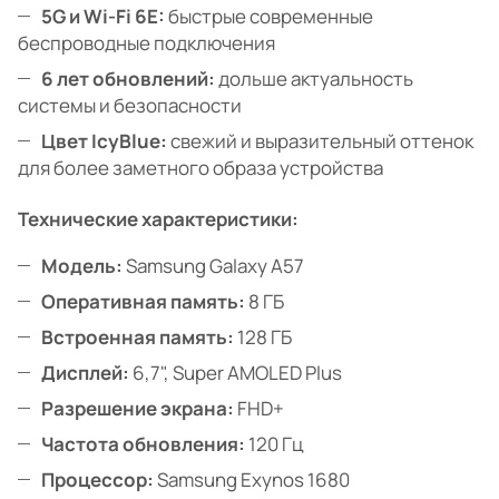
5G и Wi-Fi 6E:
быстрые современные
беспроводные подключения
6 лет обновлений:
дольше актуальность
системы и безопасности
Цвет IcyBlue:
свежий и выразительный оттенок
для более заметного образа устройства
Технические характеристики:
Модель:
Samsung Galaxy A57
Оперативная память:
8 ГБ
Встроенная память:
128 ГБ
Дисплей:
6,7", Super AMOLED Plus
Разрешение экрана:
FHD+
Частота обновления:
120 Гц
Процессор:
Samsung Exynos 1680