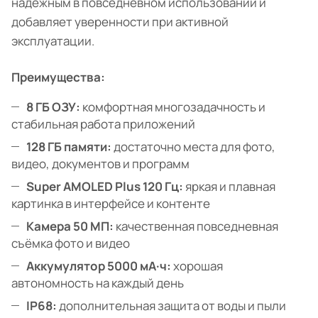
надёжным в повседневном использовании и
добавляет уверенности при активной
эксплуатации.
Преимущества:
8 ГБ ОЗУ:
комфортная многозадачность и
стабильная работа приложений
128 ГБ памяти:
достаточно места для фото,
видео, документов и программ
Super AMOLED Plus 120 Гц:
яркая и плавная
картинка в интерфейсе и контенте
Камера 50 МП:
качественная повседневная
съёмка фото и видео
Аккумулятор 5000 мА·ч:
хорошая
автономность на каждый день
IP68:
дополнительная защита от воды и пыли