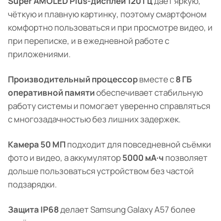
Super AMOLED Plus-дисплей 120 Гц
даёт яркую,
чёткую и плавную картинку, поэтому смартфоном
комфортно пользоваться и при просмотре видео, и
при переписке, и в ежедневной работе с
приложениями.
Производительный процессор
вместе с
8 ГБ
оперативной памяти
обеспечивает стабильную
работу системы и помогает уверенно справляться
с многозадачностью без лишних задержек.
Камера 50 МП
подходит для повседневной съёмки
фото и видео, а аккумулятор
5000 мА·ч
позволяет
дольше пользоваться устройством без частой
подзарядки.
Защита IP68
делает Samsung Galaxy A57 более