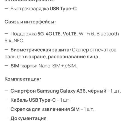
Быстрая зарядка
USB Type-C
.
Связь и интерфейсы:
Поддержка
5G, 4G LTE, VoLTE
, Wi-Fi 6, Bluetooth
5.4, NFC.
Биометрическая защита:
Сканер отпечатков
пальцев
в экране
,
распознавание лица
.
SIM-карты:
Nano-SIM + eSIM.
Комплектация:
Смартфон Samsung Galaxy A36, чёрный
– 1 шт.
Кабель USB Type-C
– 1 шт.
Скрепка для извлечения SIM
– 1 шт.
Документация