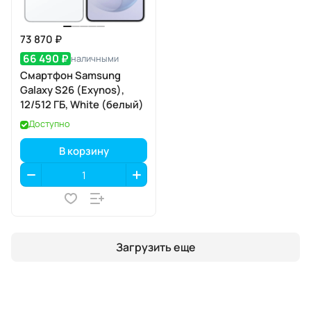
73 870 ₽
66 490 ₽
наличными
Смартфон Samsung
Galaxy S26 (Exynos),
12/512 ГБ, White (белый)
Доступно
В корзину
Загрузить еще