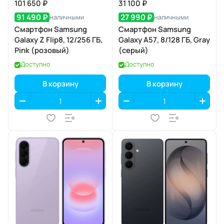
101 650 ₽
31 100 ₽
91 490 ₽
27 990 ₽
наличными
наличными
Смартфон Samsung
Смартфон Samsung
Galaxy Z Flip8, 12/256 ГБ,
Galaxy A57, 8/128 ГБ, Gray
Pink (розовый)
(серый)
Доступно
Доступно
В корзину
В корзину