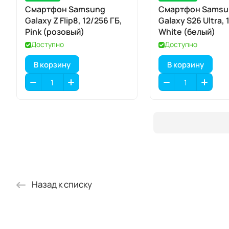
Смартфон Samsung
Смартфон Samsu
Galaxy Z Flip8, 12/256 ГБ,
Galaxy S26 Ultra, 
Pink (розовый)
White (белый)
Доступно
Доступно
В корзину
В корзину
Назад к списку