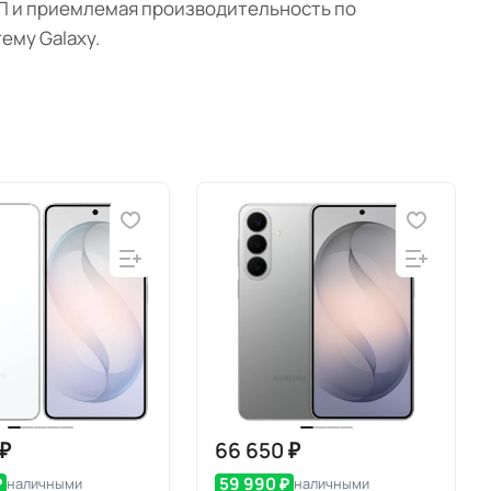
 МП и приемлемая производительность по
ему Galaxy.
 ₽
66 650 ₽
₽
59 990 ₽
наличными
наличными