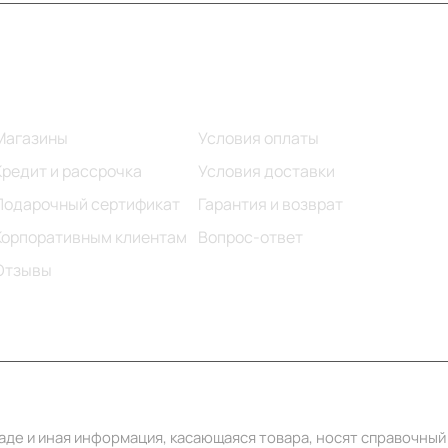
Информация
Помощь
Магазины
Условия оплаты
Кредит и рассрочка
Условия доставки
Подарочный сертификат
Гарантия и возврат
Корпоративным клиентам
Вопрос-ответ
Отзывы
ладе и иная информация, касающаяся товара, носят справочны