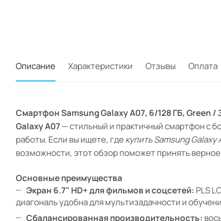
Описание
Характеристики
Отзывы
Оплата
Смартфон Samsung Galaxy A07, 6/128 ГБ, Green /
Galaxy A07
— стильный и практичный смартфон c бо
работы. Если вы ищете, где
купить Samsung Galaxy 
возможности, этот обзор поможет принять верное
Основные преимущества
Экран 6.7" HD+ для фильмов и соцсетей:
PLS LC
диагональ удобна для мультизадачности и обучени
Сбалансированная производительность:
вось