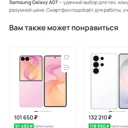
Samsung Galaxy A07
— удачный выбор для тех, ко
разумной цене. Смартфон подойдёт для работы, учё
Вам также может понравиться
101 650 ₽
132 210 ₽
91 490 ₽
118 990 ₽
наличными
наличным