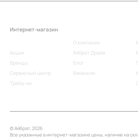
Интернет-магазин
Компания
Каталог
О компании
Акции
Айбрат Драйв
Бренды
Блог
Сервисный центр
Вакансии
Трейд-ин
© Айбрат, 2026
Все указанные в интернет-магазине цены, наличие на ск