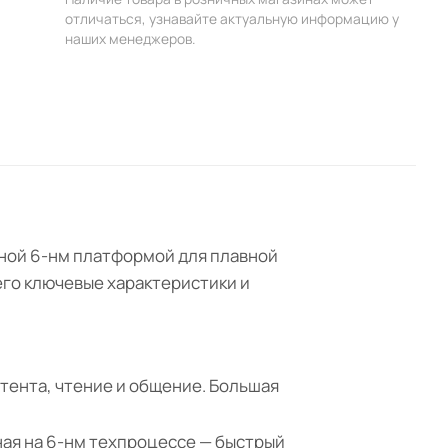
отличаться, узнавайте актуальную информацию у
наших менеджеров.
нной 6-нм платформой для плавной
его ключевые характеристики и
тента, чтение и общение. Большая
ная на 6-нм техпроцессе — быстрый